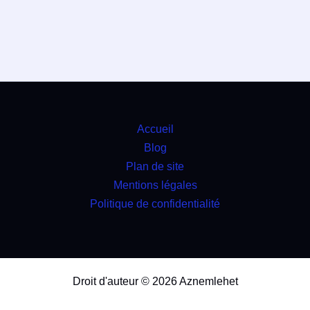
Accueil
Blog
Plan de site
Mentions légales
Politique de confidentialité
Droit d'auteur © 2026 Aznemlehet