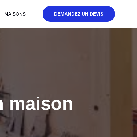
MAISONS
DEMANDEZ UN DEVIS
on maison