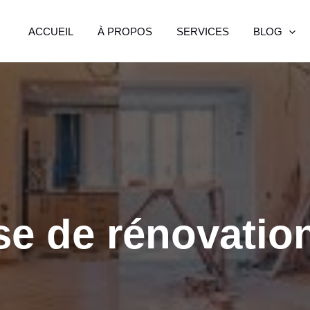
ACCUEIL
À PROPOS
SERVICES
BLOG
se de rénovati