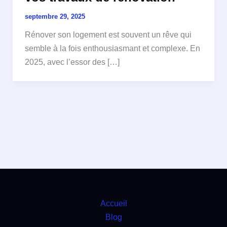
septembre 29, 2025
Rénover son logement est souvent un rêve qui
semble à la fois enthousiasmant et complexe. En
2025, avec l’essor des […]
Accueil
Blog