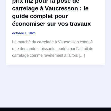
prix m2 pour la pose de
carrelage à Vaucresson : le
guide complet pour
économiser sur vos travaux
octobre 1, 2025
Le marché du carrelage à Vaucresson connaît
une demande croissante, portée par l’attrait du
carrelage comme revêtement à la fois […]