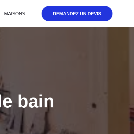
MAISONS
DEMANDEZ UN DEVIS
de bain