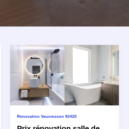
Renovation Vaucresson 92420
Prix rénovation salle de