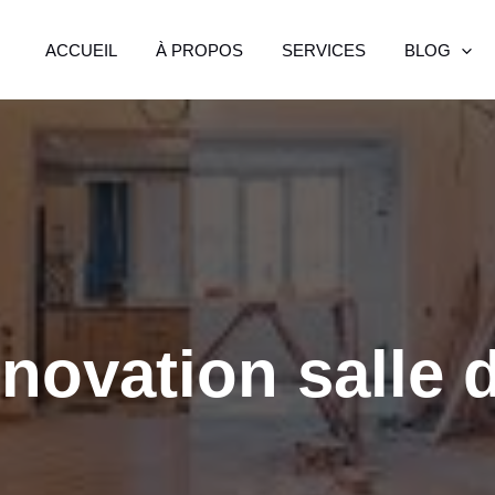
ACCUEIL
À PROPOS
SERVICES
BLOG
énovation salle 