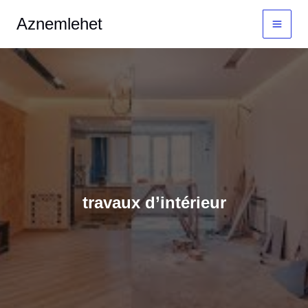
Aller
MAI
Aznemlehet
au
MEN
contenu
travaux d’intérieur