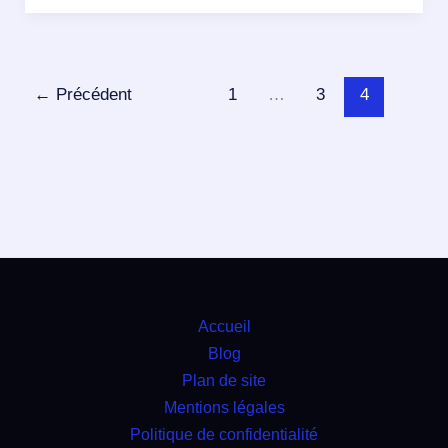
←
Précédent
1
…
3
4
Accueil
Blog
Plan de site
Mentions légales
Politique de confidentialité