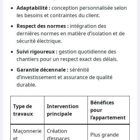
Adaptabilité :
conception personnalisée selon
les besoins et contraintes du client.
Respect des normes :
intégration des
dernières normes en matière d’isolation et de
sécurité électrique.
Suivi rigoureux :
gestion quotidienne des
chantiers pour un respect exact des délais.
Garantie décennale :
sérénité
d’investissement et assurance de qualité
durable.
Bénéfices
Type de
Intervention
pour
travaux
principale
l’appartement
Maçonnerie
Création
Plus grande
et
d’espaces