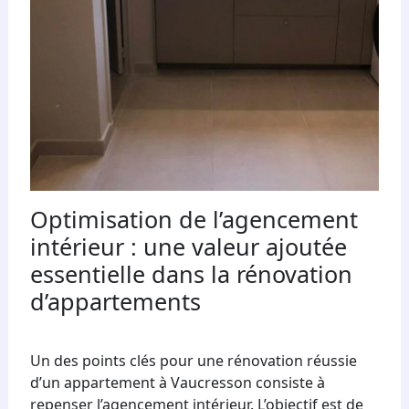
Optimisation de l’agencement
intérieur : une valeur ajoutée
essentielle dans la rénovation
d’appartements
Un des points clés pour une rénovation réussie
d’un appartement à Vaucresson consiste à
repenser l’agencement intérieur. L’objectif est de