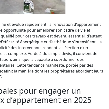
sifie et évolue rapidement, la rénovation d’appartement
 opportunité pour améliorer son cadre de vie et
qualifié pour ces travaux est devenu essentiel, d’autant
’efficacité énergétique et d’esthétique s’intensifient. La
plicité des intervenants rendent la sélection d’un
e et complexe. Au-delà du simple devis, il convient de
utation, ainsi que la capacité à coordonner des
entaires. Cette tendance manifeste, portée par des
redéfinit la manière dont les propriétaires abordent leurs
5.
ipales pour engager un
aux d’appartement en 2025