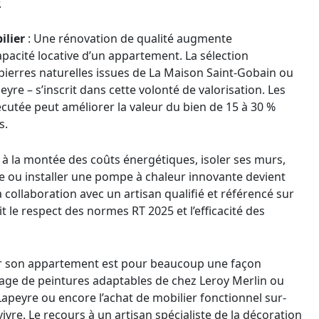
.
ilier
: Une rénovation de qualité augmente
pacité locative d’un appartement. La sélection
 pierres naturelles issues de La Maison Saint-Gobain ou
re – s’inscrit dans cette volonté de valorisation. Les
cutée peut améliorer la valeur du bien de 15 à 30 %
s.
 à la montée des coûts énergétiques, isoler ses murs,
ge ou installer une pompe à chaleur innovante devient
a collaboration avec un artisan qualifié et référencé sur
 le respect des normes RT 2025 et l’efficacité des
er son appartement est pour beaucoup une façon
usage de peintures adaptables de chez Leroy Merlin ou
apeyre ou encore l’achat de mobilier fonctionnel sur-
ivre. Le recours à un artisan spécialiste de la décoration