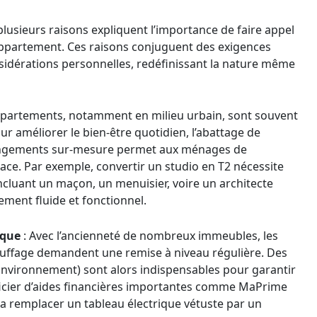
lusieurs raisons expliquent l’importance de faire appel
ppartement. Ces raisons conjuguent des exigences
nsidérations personnelles, redéfinissant la nature même
ppartements, notamment en milieu urbain, sont souvent
ur améliorer le bien-être quotidien, l’abattage de
rangements sur-mesure permet aux ménages de
space. Par exemple, convertir un studio en T2 nécessite
incluant un maçon, un menuisier, voire un architecte
ment fluide et fonctionnel.
ique
: Avec l’ancienneté de nombreux immeubles, les
chauffage demandent une remise à niveau régulière. Des
’Environnement) sont alors indispensables pour garantir
ficier d’aides financières importantes comme MaPrime
ra remplacer un tableau électrique vétuste par un