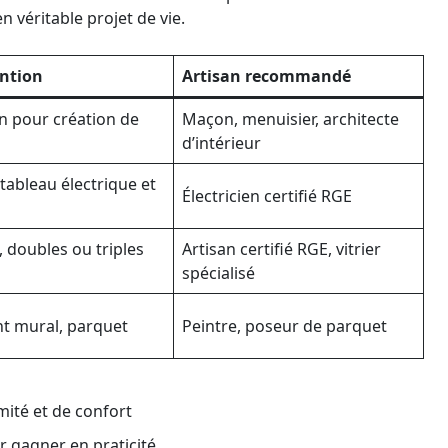
 véritable projet de vie.
ention
Artisan recommandé
n pour création de
Maçon, menuisier, architecte
d’intérieur
ableau électrique et
Électricien certifié RGE
, doubles ou triples
Artisan certifié RGE, vitrier
spécialisé
t mural, parquet
Peintre, poseur de parquet
mité et de confort
 gagner en praticité