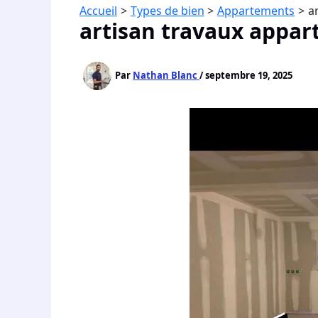
Accueil
Types de bien
Appartements
a
artisan travaux appa
Par
Nathan Blanc
/
septembre 19, 2025