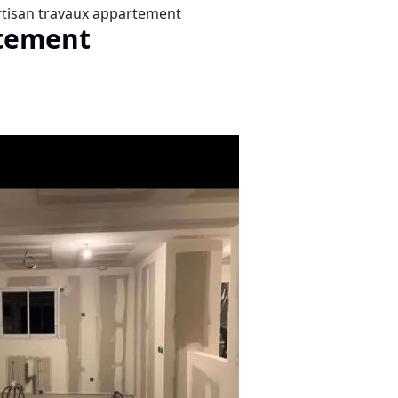
rtisan travaux appartement
rtement