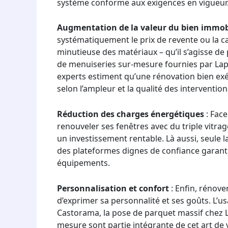
système conforme aux exigences en vigueur
Augmentation de la valeur du bien immob
systématiquement le prix de revente ou la ca
minutieuse des matériaux – qu’il s’agisse de
de menuiseries sur-mesure fournies par Lapey
experts estiment qu’une rénovation bien exé
selon l’ampleur et la qualité des intervention
Réduction des charges énergétiques
: Face
renouveler ses fenêtres avec du triple vitra
un investissement rentable. Là aussi, seule l
des plateformes dignes de confiance garantit
équipements.
Personnalisation et confort
: Enfin, rénov
d’exprimer sa personnalité et ses goûts. L’
Castorama, la pose de parquet massif chez L
mesure sont partie intégrante de cet art de v