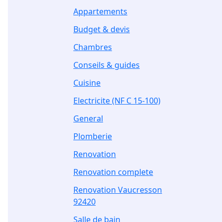
Appartements
Budget & devis
Chambres
Conseils & guides
Cuisine
Electricite (NF C 15-100)
General
Plomberie
Renovation
Renovation complete
Renovation Vaucresson
92420
Salle de bain