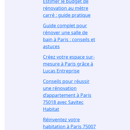
Estimer le budget de
rénovation au mètre
carré : guide pratique
Guide complet pour
rénover une salle de
bain à Paris : conseils et
astuces
Créez votre espace sur-
mesure à Paris grâce à
Lucas Entreprise
Conseils pour réussir
une rénovation
d’appartement à Paris
75018 avec Savitec
Habitat
Réinventez votre
habitation à Paris 75007