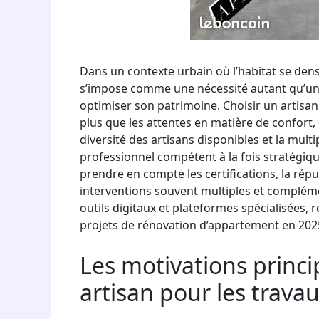
Dans un contexte urbain où l’habitat se den
s’impose comme une nécessité autant qu’une
optimiser son patrimoine. Choisir un artisan 
plus que les attentes en matière de confort, d
diversité des artisans disponibles et la multi
professionnel compétent à la fois stratégiqu
prendre en compte les certifications, la rép
interventions souvent multiples et complém
outils digitaux et plateformes spécialisées, 
projets de rénovation d’appartement en 202
Les motivations princ
artisan pour les trav