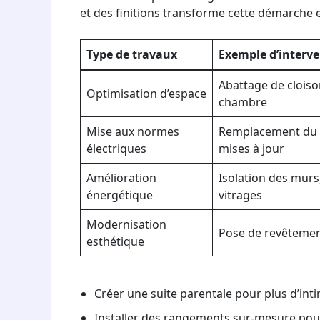
et des finitions transforme cette démarche en
Type de travaux
Exemple d’interv
Abattage de cloiso
Optimisation d’espace
chambre
Mise aux normes
Remplacement du t
électriques
mises à jour
Amélioration
Isolation des murs
énergétique
vitrages
Modernisation
Pose de revêtemen
esthétique
Créer une suite parentale pour plus d’inti
Installer des rangements sur-mesure pour