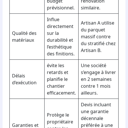
budget
rénovation
prévisionnel.
similaire.
Influe
Artisan A utilise
directement
du parquet
Qualité des
sur la
massif contre
matériaux
durabilité et
du stratifié chez
l’esthétique
Artisan B.
des finitions.
évite les
Une société
retards et
s’engage à livrer
Délais
planifie le
en 2 semaines
d’exécution
chantier
contre 1 mois
efficacement.
ailleurs.
Devis incluant
une garantie
Protège le
décennale
propriétaire
Garanties et
préférée à une