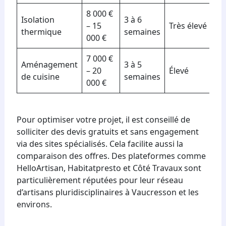
8 000 €
Isolation
3 à 6
– 15
Très élevé
thermique
semaines
000 €
7 000 €
Aménagement
3 à 5
– 20
Élevé
de cuisine
semaines
000 €
Pour optimiser votre projet, il est conseillé de
solliciter des devis gratuits et sans engagement
via des sites spécialisés. Cela facilite aussi la
comparaison des offres. Des plateformes comme
HelloArtisan, Habitatpresto et Côté Travaux sont
particulièrement réputées pour leur réseau
d’artisans pluridisciplinaires à Vaucresson et les
environs.