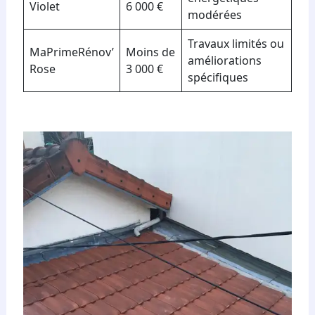
Violet
6 000 €
modérées
Travaux limités ou
MaPrimeRénov’
Moins de
améliorations
Rose
3 000 €
spécifiques