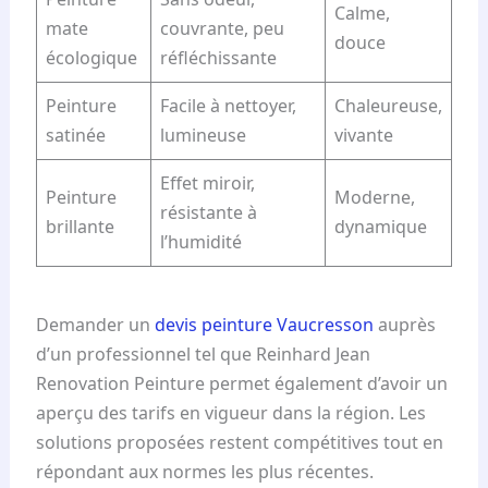
Calme,
mate
couvrante, peu
douce
écologique
réfléchissante
Peinture
Facile à nettoyer,
Chaleureuse,
satinée
lumineuse
vivante
Effet miroir,
Peinture
Moderne,
résistante à
brillante
dynamique
l’humidité
Demander un
devis peinture Vaucresson
auprès
d’un professionnel tel que Reinhard Jean
Renovation Peinture permet également d’avoir un
aperçu des tarifs en vigueur dans la région. Les
solutions proposées restent compétitives tout en
répondant aux normes les plus récentes.