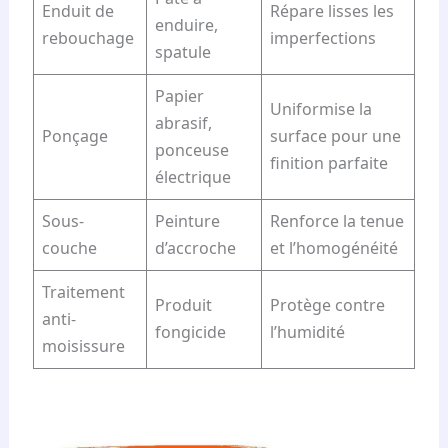
Enduit de
Répare lisses les
enduire,
rebouchage
imperfections
spatule
Papier
Uniformise la
abrasif,
Ponçage
surface pour une
ponceuse
finition parfaite
électrique
Sous-
Peinture
Renforce la tenue
couche
d’accroche
et l’homogénéité
Traitement
Produit
Protège contre
anti-
fongicide
l’humidité
moisissure