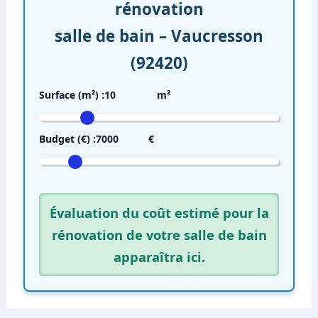
rénovation
salle de bain – Vaucresson
(92420)
Surface (m²) :
10
m²
Budget (€) :
7000
€
Évaluation du coût estimé pour la
rénovation de votre salle de bain
apparaîtra ici.