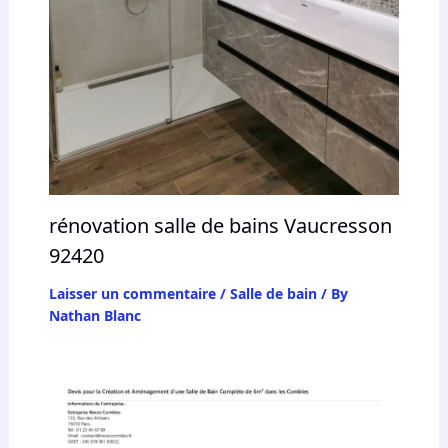
rénovation salle de bains Vaucresson
92420
Laisser un commentaire
/
Salle de bain
/ By
Nathan Blanc