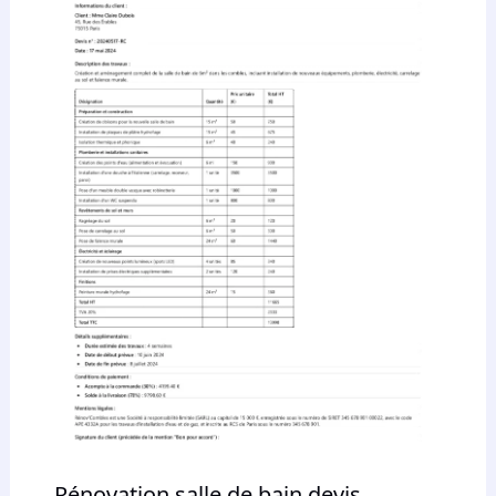
Rénovation salle de bain devis