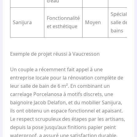
d’eau
Spécialiste
Fonctionnalité
Sanijura
Moyen
salle de
et esthétique
bains
Exemple de projet réussi à Vaucresson
Un couple a récemment fait appel à une
entreprise locale pour la rénovation complète de
leur salle de bain de 6 m². En combinant un
carrelage Porcelanosa à motifs discrets, une
baignoire Jacob Delafon, et du mobilier Sanijura,
ils ont obtenu un espace fonctionnel et apaisant.
Le respect scrupuleux des étapes par les artisans,
depuis la pose jusqu’aux finitions papier peint
waterproof, a assuré une satisfaction durable.