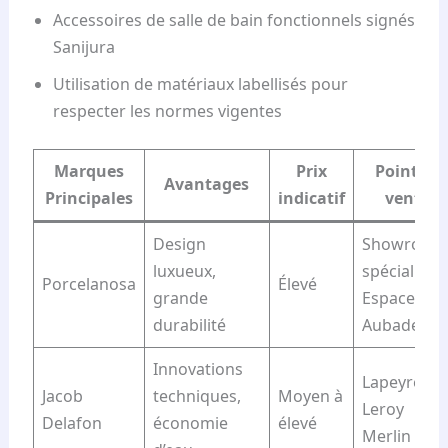
Accessoires de salle de bain fonctionnels signés
Sanijura
Utilisation de matériaux labellisés pour
respecter les normes vigentes
Marques
Prix
Point de
Avantages
Principales
indicatif
vente
Design
Showroom
luxueux,
spécialisés,
Porcelanosa
Élevé
grande
Espace
durabilité
Aubade
Innovations
Lapeyre,
Jacob
techniques,
Moyen à
Leroy
Delafon
économie
élevé
Merlin