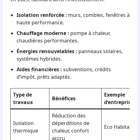
Isolation renforcée :
murs, combles, fenêtres à
haute performance.
Chauffage moderne :
pompe à chaleur,
chaudières performantes.
Énergies renouvelables :
panneaux solaires,
systèmes hybrides.
Aides financières :
subventions, crédits
d’impôt, prêts adaptés.
Type de
Exemple
Bénéfices
travaux
d’entreprise
Réduction des
Isolation
déperditions de
Eco Habitat
thermique
chaleur, confort
accru