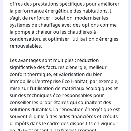
offres des prestations spécifiques pour améliorer
la performance énergétique des habitations. Il
s’agit de renforcer l’isolation, moderniser les
systèmes de chauffage avec des options comme
la pompe à chaleur ou les chaudières à
condensation, et optimiser l’utilisation d’énergies
renouvelables.
Les avantages sont multiples : réduction
significative des factures d’énergie, meilleur
confort thermique, et valorisation du bien
immobilier. L’entreprise Eco Habitat, par exemple,
mise sur l’utilisation de matériaux écologiques et
sur des techniques éco-responsables pour
conseiller les propriétaires qui souhaitent des
solutions durables. La rénovation énergétique est
souvent éligible à des aides financières et crédits
d’impôts dans le cadre des dispositifs en vigueur
en 2025, facilitant ainsi l’investissement.