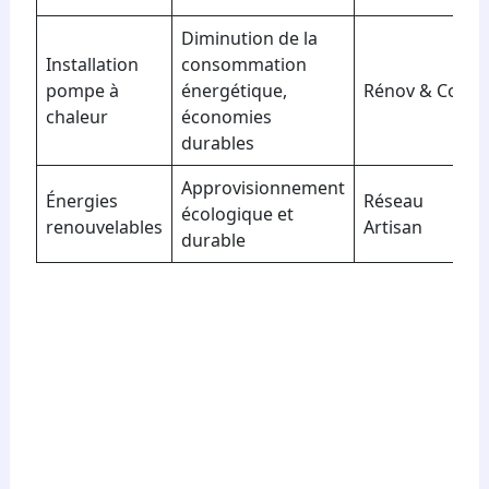
Diminution de la
Installation
consommation
pompe à
énergétique,
Rénov & Co
chaleur
économies
durables
Approvisionnement
Énergies
Réseau
écologique et
renouvelables
Artisan
durable