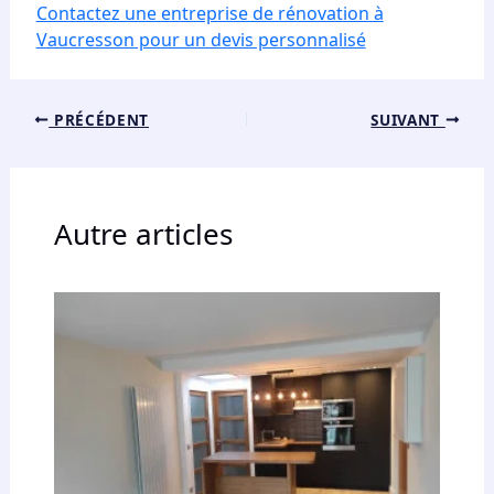
Contactez une entreprise de rénovation à
Vaucresson pour un devis personnalisé
PRÉCÉDENT
SUIVANT
Autre articles