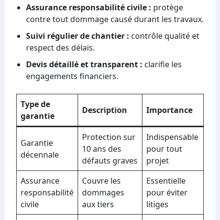
Assurance responsabilité civile :
protège
contre tout dommage causé durant les travaux.
Suivi régulier de chantier :
contrôle qualité et
respect des délais.
Devis détaillé et transparent :
clarifie les
engagements financiers.
Type de
Description
Importance
garantie
Protection sur
Indispensable
Garantie
10 ans des
pour tout
décennale
défauts graves
projet
Assurance
Couvre les
Essentielle
responsabilité
dommages
pour éviter
civile
aux tiers
litiges