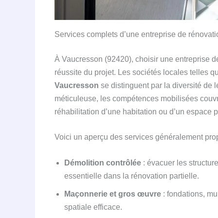
Services complets d’une entreprise de rénovat
À Vaucresson (92420), choisir une entreprise d
réussite du projet. Les sociétés locales telles 
Vaucresson
se distinguent par la diversité de le
méticuleuse, les compétences mobilisées couvre
réhabilitation d’une habitation ou d’un espace p
Voici un aperçu des services généralement pro
Démolition contrôlée
: évacuer les structur
essentielle dans la rénovation partielle.
Maçonnerie et gros œuvre
: fondations, mu
spatiale efficace.