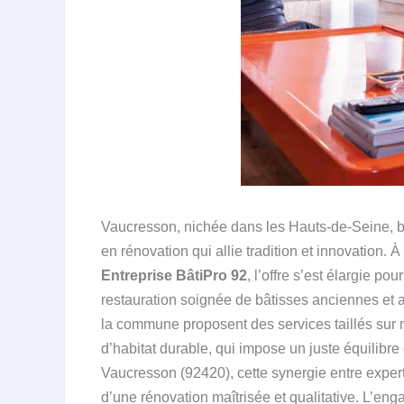
Vaucresson, nichée dans les Hauts-de-Seine, bé
en rénovation qui allie tradition et innovation. 
Entreprise BâtiPro 92
, l’offre s’est élargie p
restauration soignée de bâtisses anciennes e
la commune proposent des services taillés sur m
d’habitat durable, qui impose un juste équilibre
Vaucresson (92420), cette synergie entre expert
d’une rénovation maîtrisée et qualitative. L’e