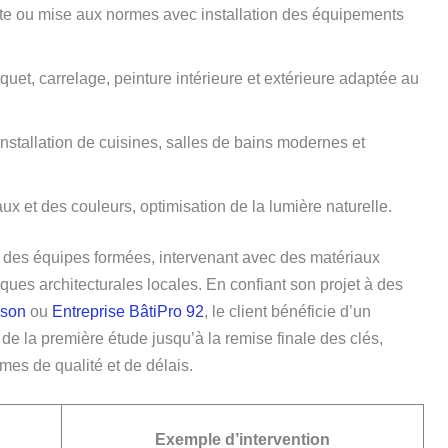
te ou mise aux normes avec installation des équipements
quet, carrelage, peinture intérieure et extérieure adaptée au
installation de cuisines, salles de bains modernes et
ux et des couleurs, optimisation de la lumière naturelle.
r des équipes formées, intervenant avec des matériaux
iques architecturales locales. En confiant son projet à des
sson
ou
Entreprise BâtiPro 92
, le client bénéficie d’un
 la première étude jusqu’à la remise finale des clés,
es de qualité et de délais.
Exemple d’intervention