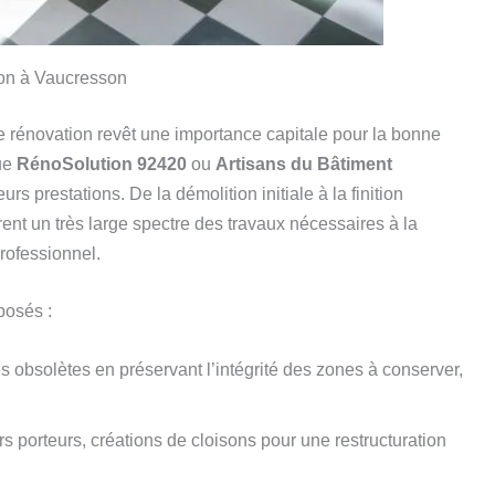
ion à Vaucresson
e rénovation revêt une importance capitale pour la bonne
que
RénoSolution 92420
ou
Artisans du Bâtiment
urs prestations. De la démolition initiale à la finition
nt un très large spectre des travaux nécessaires à la
rofessionnel.
posés :
es obsolètes en préservant l’intégrité des zones à conserver,
rs porteurs, créations de cloisons pour une restructuration