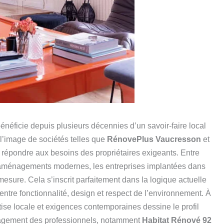
néficie depuis plusieurs décennies d’un savoir-faire local
À l’image de sociétés telles que
RénovePlus Vaucresson
et
our répondre aux besoins des propriétaires exigeants. Entre
t aménagements modernes, les entreprises implantées dans
esure. Cela s’inscrit parfaitement dans la logique actuelle
 entre fonctionnalité, design et respect de l’environnement. À
ise locale et exigences contemporaines dessine le profil
ngagement des professionnels, notamment
Habitat Rénové 92