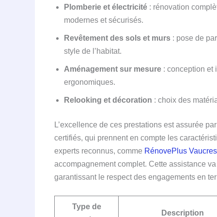
Plomberie et électricité
: rénovation complè
modernes et sécurisés.
Revêtement des sols et murs
: pose de par
style de l’habitat.
Aménagement sur mesure
: conception et 
ergonomiques.
Relooking et décoration
: choix des matéria
L’excellence de ces prestations est assurée pa
certifiés, qui prennent en compte les caractérist
experts reconnus, comme
RénovePlus Vaucre
accompagnement complet. Cette assistance va de
garantissant le respect des engagements en term
Type de
Description