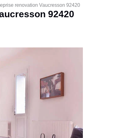
reprise renovation Vaucresson 92420
Vaucresson 92420