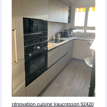
rénovation cuisine Vaucresson 92420