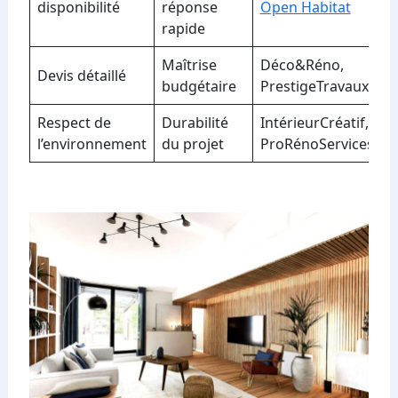
disponibilité
réponse
Open Habitat
rapide
Maîtrise
Déco&Réno,
Devis détaillé
budgétaire
PrestigeTravaux
Respect de
Durabilité
IntérieurCréatif,
l’environnement
du projet
ProRénoServices