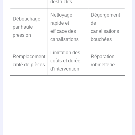
destructifs
Nettoyage
Dégorgement
Débouchage
rapide et
de
par haute
efficace des
canalisations
pression
canalisations
bouchées
Limitation des
Remplacement
Réparation
coûts et durée
ciblé de pièces
robinetterie
d’intervention