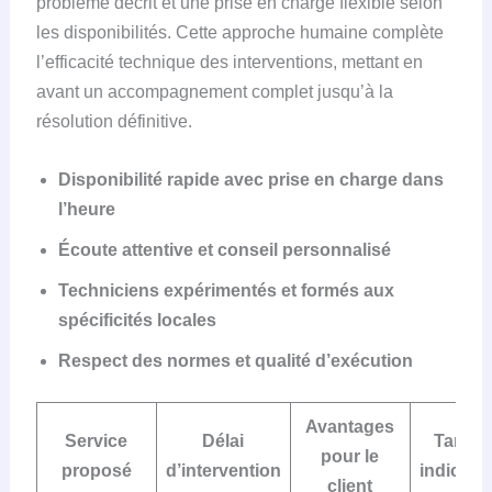
problème décrit et une prise en charge flexible selon
les disponibilités. Cette approche humaine complète
l’efficacité technique des interventions, mettant en
avant un accompagnement complet jusqu’à la
résolution définitive.
Disponibilité rapide avec prise en charge dans
l’heure
Écoute attentive et conseil personnalisé
Techniciens expérimentés et formés aux
spécificités locales
Respect des normes et qualité d’exécution
Avantages
Service
Délai
Tarifs
pour le
proposé
d’intervention
indicatif
client