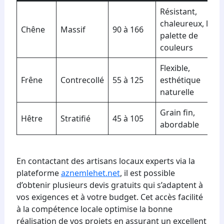
Résistant,
chaleureux, larg
Chêne
Massif
90 à 166
palette de
couleurs
Flexible,
Frêne
Contrecollé
55 à 125
esthétique
naturelle
Grain fin,
Hêtre
Stratifié
45 à 105
abordable
En contactant des artisans locaux experts via la
plateforme
aznemlehet.net
, il est possible
d’obtenir plusieurs devis gratuits qui s’adaptent à
vos exigences et à votre budget. Cet accès facilité
à la compétence locale optimise la bonne
réalisation de vos projets en assurant un excellent