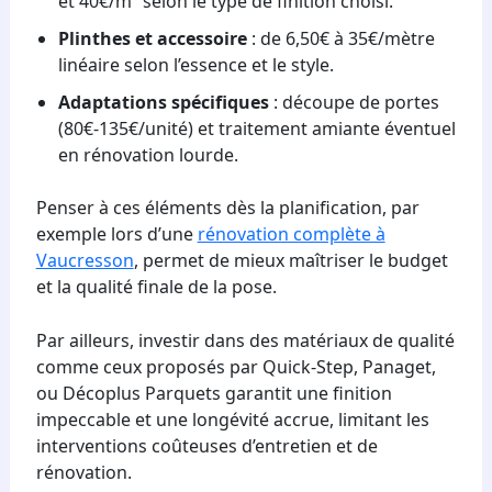
et 40€/m² selon le type de finition choisi.
Plinthes et accessoire
: de 6,50€ à 35€/mètre
linéaire selon l’essence et le style.
Adaptations spécifiques
: découpe de portes
(80€-135€/unité) et traitement amiante éventuel
en rénovation lourde.
Penser à ces éléments dès la planification, par
exemple lors d’une
rénovation complète à
Vaucresson
, permet de mieux maîtriser le budget
et la qualité finale de la pose.
Par ailleurs, investir dans des matériaux de qualité
comme ceux proposés par Quick-Step, Panaget,
ou Décoplus Parquets garantit une finition
impeccable et une longévité accrue, limitant les
interventions coûteuses d’entretien et de
rénovation.