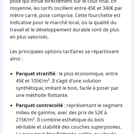
pose qui influe directement sur le coût final. En
moyenne, les tarifs oscillent entre 45€ et 340€ par
mètre carré, pose comprise. Cette fourchette est
indicative pour le marché local, où la qualité du
travail et le développement durable sont de plus
en plus valorisés.
Les principales options tarifaires se répartissent
ainsi :
Parquet stratifié
: le plus économique, entre
45€ et 105€/m². Il s’agit d’une solution
synthétique, imitant le bois, facile à poser par
une méthode flottante.
Parquet contrecollé
: représentant le segment
milieu de gamme, avec des prix de 52€ à
215€/m². Il combine esthétique du bois
véritable et stabilité des couches superposées.
La pose peut être flottante, collée, ou clouée