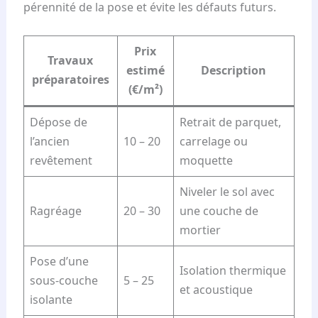
pérennité de la pose et évite les défauts futurs.
Prix
Travaux
estimé
Description
préparatoires
(€/m²)
Dépose de
Retrait de parquet,
l’ancien
10 – 20
carrelage ou
revêtement
moquette
Niveler le sol avec
Ragréage
20 – 30
une couche de
mortier
Pose d’une
Isolation thermique
sous-couche
5 – 25
et acoustique
isolante