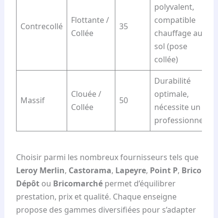
polyvalent,
Flottante /
compatible
Contrecollé
35
Collée
chauffage au
sol (pose
collée)
Durabilité
Clouée /
optimale,
Massif
50
Collée
nécessite un
professionnel
Choisir parmi les nombreux fournisseurs tels que
Leroy Merlin
,
Castorama
,
Lapeyre
,
Point P
,
Brico
Dépôt
ou
Bricomarché
permet d’équilibrer
prestation, prix et qualité. Chaque enseigne
propose des gammes diversifiées pour s’adapter