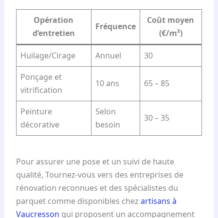
Opération
Coût moyen
Fréquence
d’entretien
(€/m²)
Huilage/Cirage
Annuel
30
Ponçage et
10 ans
65 – 85
vitrification
Peinture
Selon
30 – 35
décorative
besoin
Pour assurer une pose et un suivi de haute
qualité, Tournez-vous vers des entreprises de
rénovation reconnues et des spécialistes du
parquet comme disponibles chez
artisans à
Vaucresson
qui proposent un accompagnement