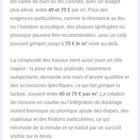
les salles de bain ou les cuisines, avec un budget
plus élevé, entre
40 et 70 €
par m². Pour des
exigences particulières, comme la résistance au feu
ou l’isolation acoustique, des plaques ignifugées ou
phonique peuvent être recommandées, avec un coût
pouvant grimper jusqu’à
70 € le m²
voire au-delà.
La complexité des travaux vient aussi jouer un rôle
majeur : la pose de faux plafonds, notamment
autoportants, demande une main-d’œuvre qualifiée et
des accessoires spécifiques, ce qui fait grimper la
facture, souvent entre
40 et 70 € par m²
. La création
de cloisons en courbe ou l’intégration de doublage
isolant thermique ou phonique ajoute des étapes, des
matériaux et des finitions particulières, ce qui
nécessite de la minutie et se traduit par un surcoût
visible sur le devis.