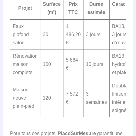
Surface
Prix
Durée
Caractéris
Projet
(m²)
TTC
estimée
clés
Faux
1
BA13, rail 
plafond
30
486,20
3 jours
3 jours de 
salon
€
d’œuvre
Rénovation
BA13 stand
5 664
maison
100
10 jours
hydrofuge,
€
complète
et plafonds
Doublage i
Maison
7 572
3
finitions
neuve
120
€
semaines
intérieures
plain-pied
soignées
Pour tous ces projets,
PlacoSurMesure
garantit une