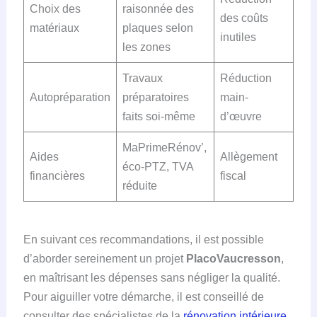
Choix des
raisonnée des
des coûts
matériaux
plaques selon
inutiles
les zones
Travaux
Réduction
Autopréparation
préparatoires
main-
faits soi-même
d’œuvre
MaPrimeRénov’,
Aides
Allègement
éco-PTZ, TVA
financières
fiscal
réduite
En suivant ces recommandations, il est possible
d’aborder sereinement un projet
PlacoVaucresson
,
en maîtrisant les dépenses sans négliger la qualité.
Pour aiguiller votre démarche, il est conseillé de
consulter des spécialistes de la
rénovation intérieure