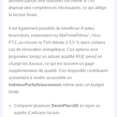
peuvent parfois être réalisées soi-même si l’on
dispose des compétences nécessaires, ce qui allège
la facture finale.
Il est également possible de bénéficier d’aides
financières, notamment via MaPrimeRénov’, l’éco-
PTZ, ou encore la TVA réduite à 5,5 % dans certains
cas de rénovation énergétique. Ces options sont
proposées lorsqu’un artisan qualifié RGE prend en
charge les travaux, ce qui est souvent un gage
supplémentaire de qualité. Ces dispositifs contribuent
activement à rendre accessible un
IntérieurParfaitVaucresson
même avec un budget
limité.
Comparer plusieurs
DevisPlaco92
en ligne ou
auprès d’artisans locaux.