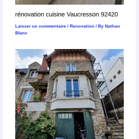
rénovation cuisine Vaucresson 92420
Laisser un commentaire
/
Renovation
/ By
Nathan
Blanc