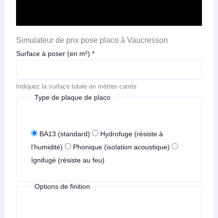
Simulateur de prix pose placo à Vaucresson
Surface à poser (en m²)
*
Indiquez la surface totale en mètres carrés
Type de plaque de placo
BA13 (standard)
Hydrofuge (résiste à
l’humidité)
Phonique (isolation acoustique)
Ignifugé (résiste au feu)
Options de finition