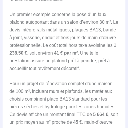
Un premier exemple concerne la pose d’un faux
plafond autoportant dans un salon d’environ 30 m². Le
devis intègre rails métalliques, plaques BA13, bande
à joint, visserie, enduit et trois jours de main-d’œuvre
professionnelle. Le coût total hors taxe avoisine les
1
238,50 €
, soit environ
41 € par m²
. Une telle
prestation assure un plafond prêt à peindre, prêt à
accueillir tout revêtement décoratif.
Pour un projet de rénovation complet d’une maison
de 100 m², incluant murs et plafonds, les matériaux
choisis combinent placo BA13 standard pour les
pièces sèches et hydrofuge pour les zones humides.
Ce devis affiche un montant final TTC de
5 664 €
, soit
un prix moyen au m² proche de
45 €
, main-d’œuvre