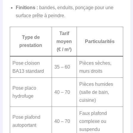
Finitions :
bandes, enduits, ponçage pour une
surface prête à peindre.
Tarif
Type de
moyen
Particularités
prestation
(€ / m²)
Pose cloison
Pièces sèches,
35 – 60
BA13 standard
murs droits
Pièces humides
Pose placo
40 – 70
(salle de bain,
hydrofuge
cuisine)
Faux plafond
Pose plafond
40 – 70
complexe ou
autoportant
suspendu