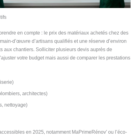
ifs
 prendre en compte : le prix des matériaux achetés chez des
 main-d’œuvre d’artisans qualifiés et une réserve d’environ
 aux chantiers. Solliciter plusieurs devis auprès de
ajuster votre budget mais aussi de comparer les prestations
iserie)
plombiers, architectes)
s, nettoyage)
nt accessibles en 2025, notamment MaPrimeRénov’ ou l’éco-