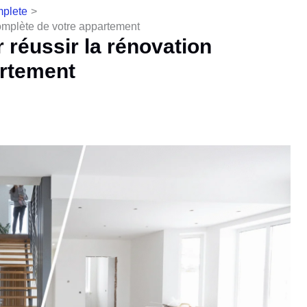
mplete
complète de votre appartement
 réussir la rénovation
artement