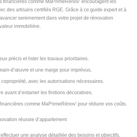
aides financières comme MaPrimeRénov’ encouragent les
vec des artisans certifiés RGE. Grâce à ce guide expert et à
avancer sereinement dans votre projet de rénovation
valeur immobilière.
x précis et lister les travaux prioritaires.
main-d’œuvre et une marge pour imprévus.
copropriété, avec les autorisations nécessaires.
 avant d’entamer les finitions décoratives.
s financières comme MaPrimeRénov’ pour réduire vos coûts.
rénovation réussie d’appartement
’effectuer une analyse détaillée des besoins et objectifs.