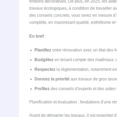
finitions décoratives. De plus, en 2025, les 
travaux écologiques, à condition de travailler a
des conseils concrets, vous serez en mesure d’
complète, en maximisant qualité, esthétisme et 
En bref
:
Planifiez
votre rénovation avec un état des lieu
Budgétez
en tenant compte des matériaux, 
Respectez
la réglementation, notamment en 
Donnez la priorité
aux travaux de gros œuvre
Profitez
des conseils d’experts et des aide
Planification et évaluation : fondations d’une 
Avant de démarrer les travaux, il est essentiel d