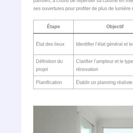
parisien, a choisi de repenser sa cuisine en i
ses ouvertures pour profiter de plus de lumière 
Étape
Objectif
État des lieux
Identifier l’état général et 
Définition du
Clarifier l’ampleur et le typ
projet
rénovation
Planification
Établir un planning réaliste