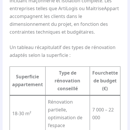
incluant maçonnerie et isolation complète. Les
entreprises telles que ArtiLogis ou MaitriseAppart
accompagnent les clients dans le
dimensionnement du projet, en fonction des
contraintes techniques et budgétaires.
Un tableau récapitulatif des types de rénovation
adaptés selon la superficie :
Type de
Fourchette
Superficie
rénovation
de budget
appartement
conseillé
(€)
Rénovation
partielle,
7 000 – 22
18-30 m²
optimisation de
000
l’espace