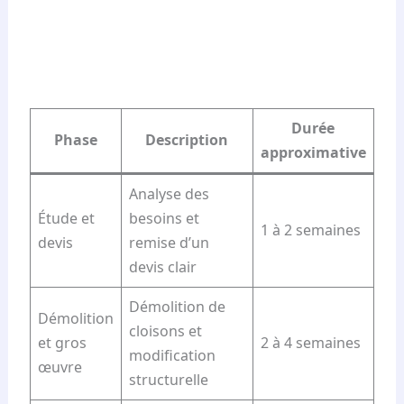
Durée
Phase
Description
approximative
Analyse des
Étude et
besoins et
1 à 2 semaines
devis
remise d’un
devis clair
Démolition de
Démolition
cloisons et
et gros
2 à 4 semaines
modification
œuvre
structurelle