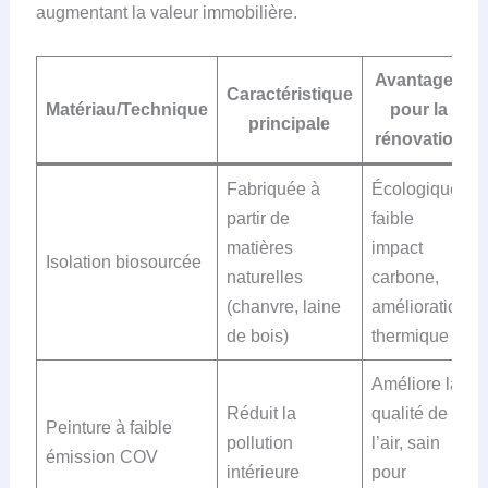
augmentant la valeur immobilière.
Avantages
Caractéristique
Matériau/Technique
pour la
principale
rénovation
Fabriquée à
Écologique,
partir de
faible
matières
impact
Isolation biosourcée
naturelles
carbone,
(chanvre, laine
amélioration
de bois)
thermique
Améliore la
Réduit la
qualité de
Peinture à faible
pollution
l’air, sain
émission COV
intérieure
pour