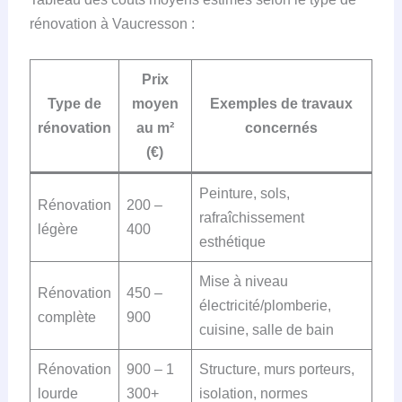
rénovation à Vaucresson :
Prix
Type de
moyen
Exemples de travaux
rénovation
au m²
concernés
(€)
Peinture, sols,
Rénovation
200 –
rafraîchissement
légère
400
esthétique
Mise à niveau
Rénovation
450 –
électricité/plomberie,
complète
900
cuisine, salle de bain
Rénovation
900 – 1
Structure, murs porteurs,
lourde
300+
isolation, normes