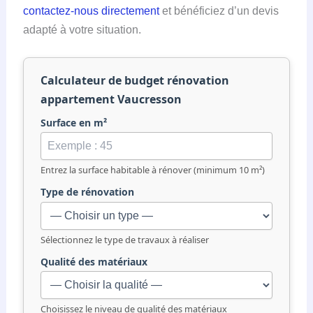
contactez-nous directement
et bénéficiez d’un devis
adapté à votre situation.
Calculateur de budget rénovation
appartement Vaucresson
Surface en m²
Ce formulaire permet d’estimer le budget nécessaire
Entrez la surface habitable à rénover (minimum 10 m²)
Type de rénovation
Sélectionnez le type de travaux à réaliser
Qualité des matériaux
Choisissez le niveau de qualité des matériaux