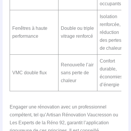
occupants
Isolation
renforcée,
Fenêtres à haute
Double ou triple
réduction
performance
vitrage renforcé
des pertes
de chaleur
Confort
Renouvelle l’air
durable,
VMC double flux
sans perte de
économies
chaleur
d’énergie
Engager une rénovation avec un professionnel
compétent, tel qu’Artisan Rénovation Vaucresson ou
Les Experts de la Réno 92, garantit l’application
rigoureuse de ces principes. Il est conseillé