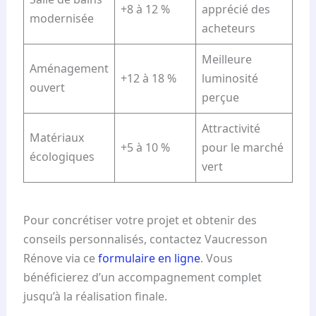
+8 à 12 %
apprécié des
modernisée
acheteurs
Meilleure
Aménagement
+12 à 18 %
luminosité
ouvert
perçue
Attractivité
Matériaux
+5 à 10 %
pour le marché
écologiques
vert
Pour concrétiser votre projet et obtenir des
conseils personnalisés, contactez Vaucresson
Rénove via ce
formulaire en ligne
. Vous
bénéficierez d’un accompagnement complet
jusqu’à la réalisation finale.