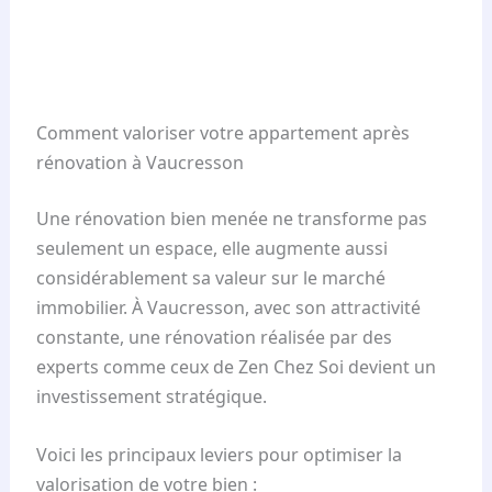
Comment valoriser votre appartement après
rénovation à Vaucresson
Une rénovation bien menée ne transforme pas
seulement un espace, elle augmente aussi
considérablement sa valeur sur le marché
immobilier. À Vaucresson, avec son attractivité
constante, une rénovation réalisée par des
experts comme ceux de Zen Chez Soi devient un
investissement stratégique.
Voici les principaux leviers pour optimiser la
valorisation de votre bien :