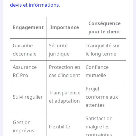
devis et informations
.
Conséquence
Engagement
Importance
pour le client
Garantie
Sécurité
Tranquillité sur
décennale
juridique
le long terme
Assurance
Protection en
Confiance
RC Pro
cas d’incident
mutuelle
Projet
Transparence
Suivi régulier
conforme aux
et adaptation
attentes
Satisfaction
Gestion
Flexibilité
malgré les
imprévus
contraintes