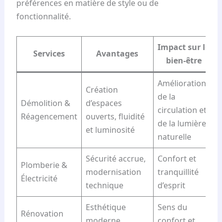
préférences en matière de style ou de
fonctionnalité.
Impact sur le
Services
Avantages
bien-être
Amélioration
Création
de la
Démolition &
d’espaces
circulation et
Réagencement
ouverts, fluidité
de la lumière
et luminosité
naturelle
Sécurité accrue,
Confort et
Plomberie &
modernisation
tranquillité
Électricité
technique
d’esprit
Esthétique
Sens du
Rénovation
moderne,
confort et