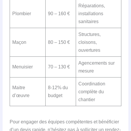
Réparations,
Plombier
90 – 160 €
installations
sanitaires
Structures,
Maçon
80 – 150 €
cloisons,
ouvertures
Agencements sur
Menuisier
70 – 130 €
mesure
Coordination
Maitre
8-12% du
complète du
d’œuvre
budget
chantier
Pour engager des équipes compétentes et bénéficier
d’un devis rapide, n’hésitez pas à solliciter un rendez-