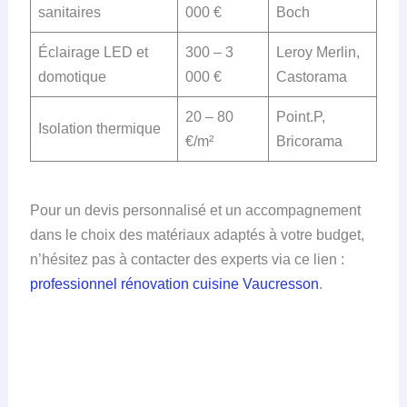
sanitaires
000 €
Boch
Éclairage LED et
300 – 3
Leroy Merlin,
domotique
000 €
Castorama
20 – 80
Point.P,
Isolation thermique
€/m²
Bricorama
Pour un devis personnalisé et un accompagnement
dans le choix des matériaux adaptés à votre budget,
n’hésitez pas à contacter des experts via ce lien :
professionnel rénovation cuisine Vaucresson
.