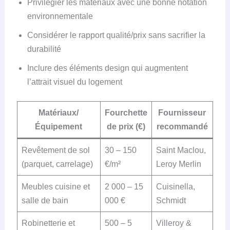
Privilégier les matériaux avec une bonne notation
environnementale
Considérer le rapport qualité/prix sans sacrifier la
durabilité
Inclure des éléments design qui augmentent
l’attrait visuel du logement
Matériaux/
Fourchette
Fournisseur
Équipement
de prix (€)
recommandé
Revêtement de sol
30 – 150
Saint Maclou,
(parquet, carrelage)
€/m²
Leroy Merlin
Meubles cuisine et
2 000 – 15
Cuisinella,
salle de bain
000 €
Schmidt
Robinetterie et
500 – 5
Villeroy &