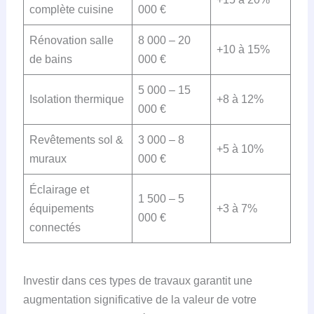
complète cuisine
000 €
Rénovation salle
8 000 – 20
+10 à 15%
de bains
000 €
5 000 – 15
Isolation thermique
+8 à 12%
000 €
Revêtements sol &
3 000 – 8
+5 à 10%
muraux
000 €
Éclairage et
1 500 – 5
équipements
+3 à 7%
000 €
connectés
Investir dans ces types de travaux garantit une
augmentation significative de la valeur de votre