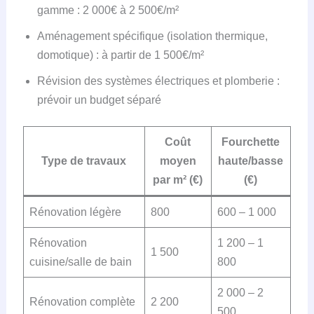
gamme : 2 000€ à 2 500€/m²
Aménagement spécifique (isolation thermique,
domotique) : à partir de 1 500€/m²
Révision des systèmes électriques et plomberie :
prévoir un budget séparé
Coût
Fourchette
Type de travaux
moyen
haute/basse
par m² (€)
(€)
Rénovation légère
800
600 – 1 000
Rénovation
1 200 – 1
1 500
cuisine/salle de bain
800
2 000 – 2
Rénovation complète
2 200
500