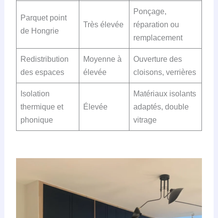
Ponçage,
Parquet point
Très élevée
réparation ou
de Hongrie
remplacement
Redistribution
Moyenne à
Ouverture des
des espaces
élevée
cloisons, verrières
Isolation
Matériaux isolants
thermique et
Élevée
adaptés, double
phonique
vitrage