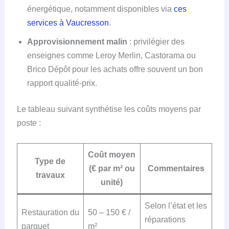
énergétique, notamment disponibles via
ces
services à Vaucresson
.
Approvisionnement malin
: privilégier des
enseignes comme Leroy Merlin, Castorama ou
Brico Dépôt pour les achats offre souvent un bon
rapport qualité-prix.
Le tableau suivant synthétise les coûts moyens par
poste :
Coût moyen
Type de
(€ par m² ou
Commentaires
travaux
unité)
Selon l’état et les
Restauration du
50 – 150 € /
réparations
parquet
m²