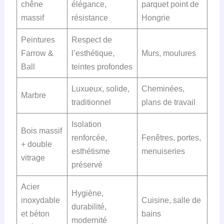
chêne
élégance,
parquet point de
massif
résistance
Hongrie
Peintures
Respect de
Farrow &
l’esthétique,
Murs, moulures
Ball
teintes profondes
Luxueux, solide,
Cheminées,
Marbre
traditionnel
plans de travail
Isolation
Bois massif
renforcée,
Fenêtres, portes,
+ double
esthétisme
menuiseries
vitrage
préservé
Acier
Hygiène,
inoxydable
Cuisine, salle de
durabilité,
et béton
bains
modernité