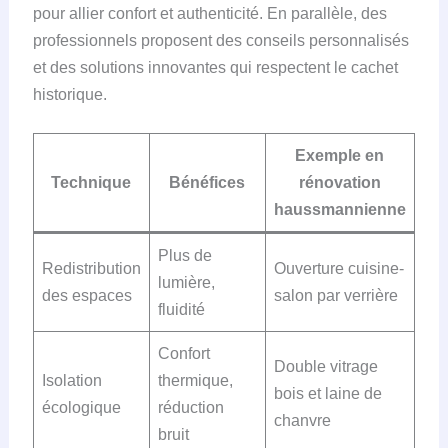
pour allier confort et authenticité. En parallèle, des
professionnels proposent des conseils personnalisés
et des solutions innovantes qui respectent le cachet
historique.
Exemple en
Technique
Bénéfices
rénovation
haussmannienne
Plus de
Redistribution
Ouverture cuisine-
lumière,
des espaces
salon par verrière
fluidité
Confort
Double vitrage
Isolation
thermique,
bois et laine de
écologique
réduction
chanvre
bruit