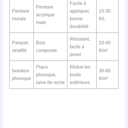
Facile à
Peinture
Peinture
appliquer,
15-30
acrylique
murale
bonne
€/L
mate
durabilité
Résistant,
Parquet
Bois
20-40
facile à
stratifié
composite
€/m²
poser
Placo
Réduit les
Isolation
30-60
phonique,
bruits
phonique
€/m²
laine de roche
extérieurs