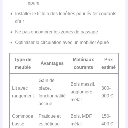
épuré
Installer le lit loin des fenêtres pour éviter courants
d’air
Ne pas encombrer les zones de passage
Optimiser la circulation avec un mobilier épuré
Type de
Matériaux
Prix
Avantages
meuble
courants
estimé
Gain de
Bois massif,
Lit avec
place,
300-
aggloméré,
rangement
fonctionnalité
900 €
métal
accrue
Commode
Pratique et
Bois, MDF,
150-
basse
esthétique
métal
400 €