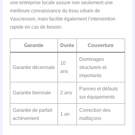
une entreprise locale assure non seulement une
meilleure connaissance du tissu urbain de
Vaucresson, mais facilite également l’intervention
rapide en cas de besoin.
Garantie
Durée
Couverture
Dommages
10
Garantie décennale
structurels et
ans
importants
Pannes et défauts
Garantie biennale
2 ans
sur équipements
Garantie de parfait
Correction des
1 an
achèvement
malfaçons