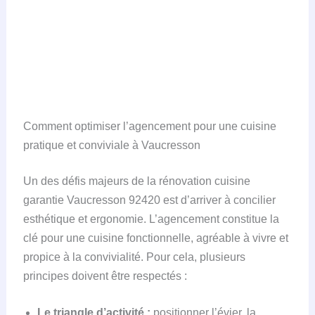
Comment optimiser l’agencement pour une cuisine
pratique et conviviale à Vaucresson
Un des défis majeurs de la rénovation cuisine
garantie Vaucresson 92420 est d’arriver à concilier
esthétique et ergonomie. L’agencement constitue la
clé pour une cuisine fonctionnelle, agréable à vivre et
propice à la convivialité. Pour cela, plusieurs
principes doivent être respectés :
Le triangle d’activité :
positionner l’évier, la