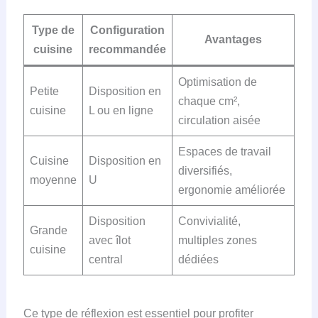
Type de
Configuration
Avantages
cuisine
recommandée
Optimisation de
Petite
Disposition en
chaque cm²,
cuisine
L ou en ligne
circulation aisée
Espaces de travail
Cuisine
Disposition en
diversifiés,
moyenne
U
ergonomie améliorée
Disposition
Convivialité,
Grande
avec îlot
multiples zones
cuisine
central
dédiées
Ce type de réflexion est essentiel pour profiter