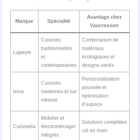
Avantage chez
Marque
Spécialité
Vaucresson
Cuisines
Combinaison de
traditionnelles
matériaux
Lapeyre
et
écologiques et
contemporaines
designs variés
Personnalisation
Cuisines
poussée et
Ixina
modernes et sur
optimisation
mesure
d’espace
Mobilier et
Solutions complètes
Cuisinella
électroménager
clé en main
intégrés