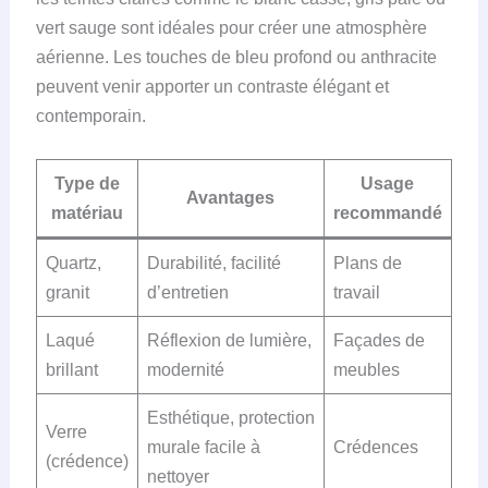
vert sauge sont idéales pour créer une atmosphère
aérienne. Les touches de bleu profond ou anthracite
peuvent venir apporter un contraste élégant et
contemporain.
Type de
Usage
Avantages
matériau
recommandé
Quartz,
Durabilité, facilité
Plans de
granit
d’entretien
travail
Laqué
Réflexion de lumière,
Façades de
brillant
modernité
meubles
Esthétique, protection
Verre
murale facile à
Crédences
(crédence)
nettoyer