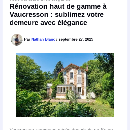
Rénovation haut de gamme à
Vaucresson : sublimez votre
demeure avec élégance
Par
Nathan Blanc
/
septembre 27, 2025
Vaucresson, commune prisée des Hauts-de-Seine,