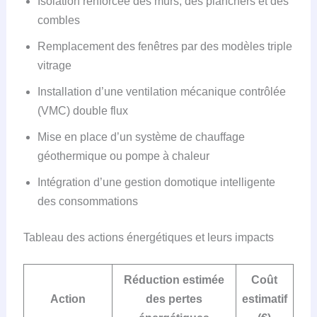
Isolation renforcée des murs, des planchers et des
combles
Remplacement des fenêtres par des modèles triple
vitrage
Installation d’une ventilation mécanique contrôlée
(VMC) double flux
Mise en place d’un système de chauffage
géothermique ou pompe à chaleur
Intégration d’une gestion domotique intelligente
des consommations
Tableau des actions énergétiques et leurs impacts
Réduction estimée
Coût
Action
des pertes
estimatif