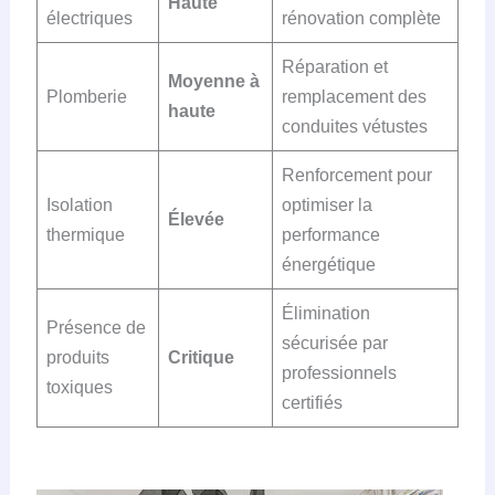
Haute
électriques
rénovation complète
Réparation et
Moyenne à
Plomberie
remplacement des
haute
conduites vétustes
Renforcement pour
Isolation
optimiser la
Élevée
thermique
performance
énergétique
Élimination
Présence de
sécurisée par
produits
Critique
professionnels
toxiques
certifiés