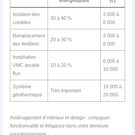
énergétiques
(€)
Isolation des
3 000 à
30 à 40 %
combles
6 000
Remplacement
4 000 à
20 à 30 %
des fenêtres
8 000
Installation
6 000 à
VMC double
10 à 20 %
10 000
flux
Système
10 000 à
Très important
géothermique
20 000
Aménagement d’intérieur et design : conjuguer
fonctionnalité et élégance dans votre demeure
vaucressonnaise