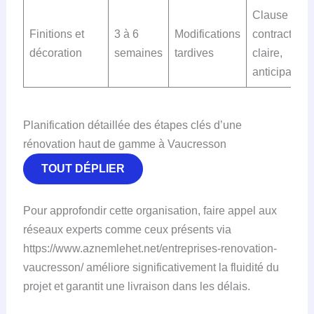
Clause
Finitions et
3 à 6
Modifications
contractuell
décoration
semaines
tardives
claire,
anticipation
Planification détaillée des étapes clés d’une
rénovation haut de gamme à Vaucresson
TOUT DÉPLIER
Pour approfondir cette organisation, faire appel aux
réseaux experts comme ceux présents via
https://www.aznemlehet.net/entreprises-renovation-
vaucresson/ améliore significativement la fluidité du
projet et garantit une livraison dans les délais.