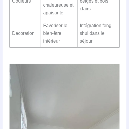
Couleurs
beiges et bois
chaleureuse et
clairs
apaisante
Favoriser le
Intégration feng
Décoration
bien-être
shui dans le
intérieur
séjour