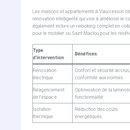
Les maisons et appartements à Vaucresson béné
rénovation intelligente qui vise à améliorer le 
également inclure un relooking complet en col
pour le mobilier ou Saint Maclou pour les revê
Type
Bénéfices
d’intervention
Rénovation
Confort et sécurité accrus
électrique
conformité aux normes
Réagencement
Optimisation de la luminosi
de l’espace
fonctionnalité
Isolation
Réduction des coûts
thermique
énergétiques