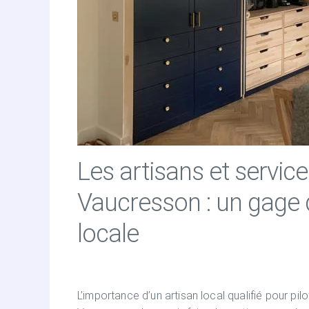
Les artisans et service
Vaucresson : un gage d
locale
L’importance d’un artisan local qualifié pour pi