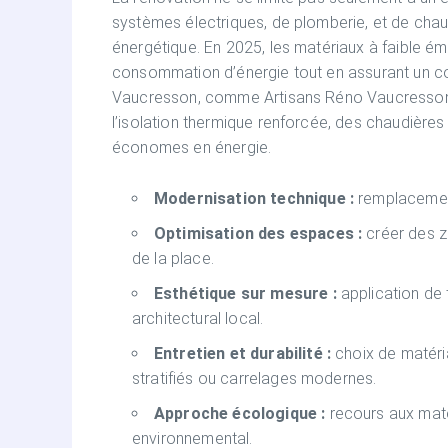
systèmes électriques, de plomberie, et de chauf
énergétique. En 2025, les matériaux à faible ém
consommation d’énergie tout en assurant un con
Vaucresson, comme Artisans Réno Vaucresson,
l’isolation thermique renforcée, des chaudiè
économes en énergie.
Modernisation technique :
remplacement 
Optimisation des espaces :
créer des z
de la place.
Esthétique sur mesure :
application de 
architectural local.
Entretien et durabilité :
choix de matéri
stratifiés ou carrelages modernes.
Approche écologique :
recours aux maté
environnemental.