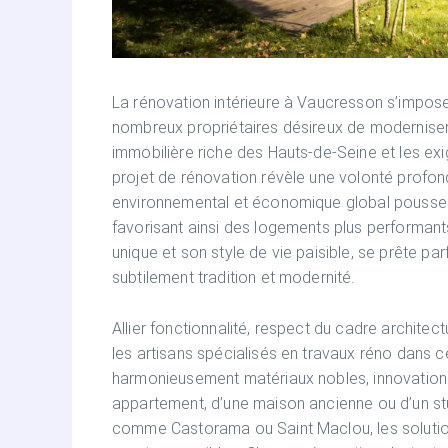
La rénovation intérieure à Vaucresson s’impo
nombreux propriétaires désireux de moderniser le
immobilière riche des Hauts-de-Seine et les e
projet de rénovation révèle une volonté profon
environnemental et économique global pousse 
favorisant ainsi des logements plus performant
unique et son style de vie paisible, se prête pa
subtilement tradition et modernité.
Allier fonctionnalité, respect du cadre architect
les artisans spécialisés en travaux réno dans c
harmonieusement matériaux nobles, innovations 
appartement, d’une maison ancienne ou d’un st
comme Castorama ou Saint Maclou, les solutio