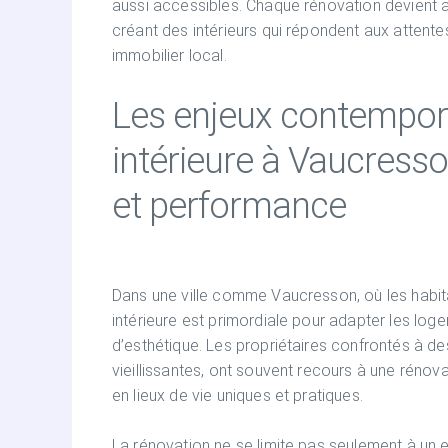
aussi accessibles. Chaque rénovation devient 
créant des intérieurs qui répondent aux attentes
immobilier local.
Les enjeux contempora
intérieure à Vaucresson
et performance
Dans une ville comme Vaucresson, où les habita
intérieure est primordiale pour adapter les lo
d’esthétique. Les propriétaires confrontés à de
vieillissantes, ont souvent recours à une rénova
en lieux de vie uniques et pratiques.
La rénovation ne se limite pas seulement à un em