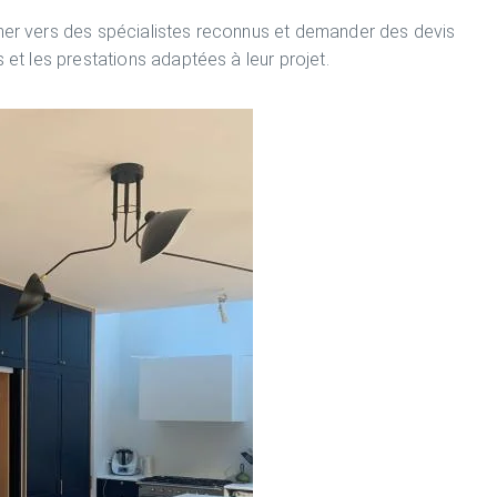
rner vers des spécialistes reconnus et demander des devis
s et les prestations adaptées à leur projet.