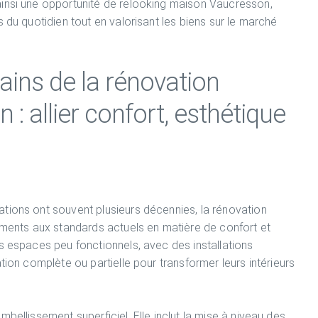
ainsi une opportunité de relooking maison Vaucresson,
 du quotidien tout en valorisant les biens sur le marché
ins de la rénovation
 : allier confort, esthétique
tions ont souvent plusieurs décennies, la rénovation
gements aux standards actuels en matière de confort et
s espaces peu fonctionnels, avec des installations
tion complète ou partielle pour transformer leurs intérieurs
bellissement superficiel. Elle inclut la mise à niveau des