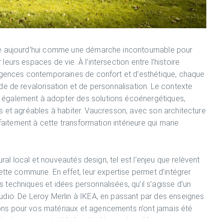
se aujourd’hui comme une démarche incontournable pour
urs espaces de vie. À l’intersection entre l’histoire
xigences contemporaines de confort et d’esthétique, chaque
de de revalorisation et de personnalisation. Le contexte
également à adopter des solutions écoénergétiques,
s et agréables à habiter. Vaucresson, avec son architecture
rfaitement à cette transformation intérieure qui marie
ural local et nouveautés design, tel est l’enjeu que relèvent
ette commune. En effet, leur expertise permet d’intégrer
techniques et idées personnalisées, qu’il s’agisse d’un
udio. De Leroy Merlin à IKEA, en passant par des enseignes
ns pour vos matériaux et agencements n’ont jamais été