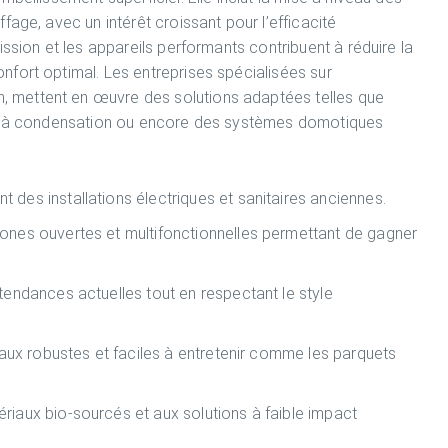
fage, avec un intérêt croissant pour l’efficacité
ission et les appareils performants contribuent à réduire la
fort optimal. Les entreprises spécialisées sur
 mettent en œuvre des solutions adaptées telles que
res à condensation ou encore des systèmes domotiques
des installations électriques et sanitaires anciennes.
ones ouvertes et multifonctionnelles permettant de gagner
tendances actuelles tout en respectant le style
aux robustes et faciles à entretenir comme les parquets
riaux bio-sourcés et aux solutions à faible impact