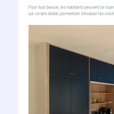
Pour tout besoin, les habitants peuvent se tou
sur
ce lien dédié
, permettant d’évaluer les coût