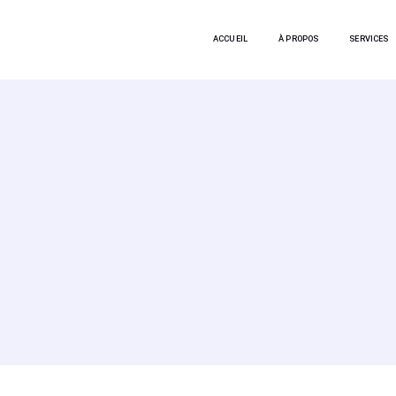
ACCUEIL
À PROPOS
SERVICES