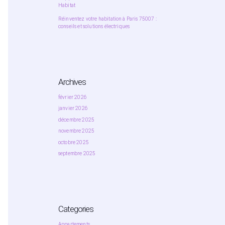
Habitat
Réinventez votre habitation à Paris 75007 :
conseils et solutions électriques
Archives
février 2026
janvier 2026
décembre 2025
novembre 2025
octobre 2025
septembre 2025
Categories
Appartements