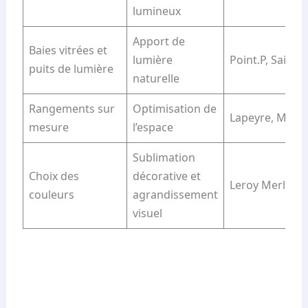
lumineux
Apport de
Baies vitrées et
lumière
Point.P, Saint-
puits de lumière
naturelle
Rangements sur
Optimisation de
Lapeyre, Mr.Br
mesure
l’espace
Sublimation
Choix des
décorative et
Leroy Merlin
couleurs
agrandissement
visuel