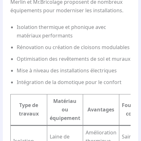
Merlin et Mr.Bricolage proposent de nombreux
équipements pour moderniser les installations.
Isolation thermique et phonique avec
matériaux performants
Rénovation ou création de cloisons modulables
Optimisation des revêtements de sol et muraux
Mise à niveau des installations électriques
Intégration de la domotique pour le confort
Matériau
Type de
Fournis
ou
Avantages
travaux
consei
équipement
Amélioration
Laine de
Saint-