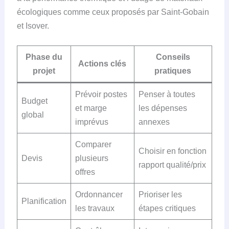
écologiques comme ceux proposés par Saint-Gobain
et Isover.
Phase du
Conseils
Actions clés
projet
pratiques
Prévoir postes
Penser à toutes
Budget
et marge
les dépenses
global
imprévus
annexes
Comparer
Choisir en fonction
Devis
plusieurs
rapport qualité/prix
offres
Ordonnancer
Prioriser les
Planification
les travaux
étapes critiques