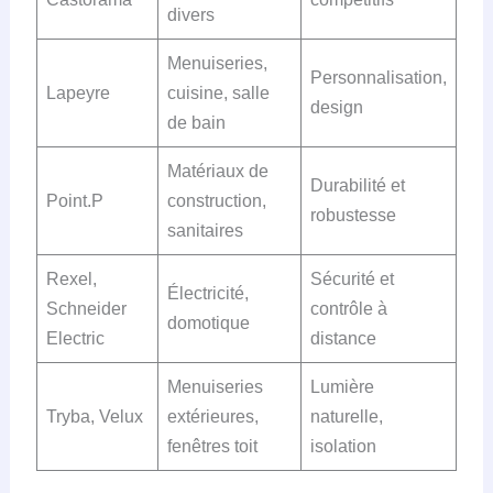
divers
Menuiseries,
Personnalisation,
Lapeyre
cuisine, salle
design
de bain
Matériaux de
Durabilité et
Point.P
construction,
robustesse
sanitaires
Rexel,
Sécurité et
Électricité,
Schneider
contrôle à
domotique
Electric
distance
Menuiseries
Lumière
Tryba, Velux
extérieures,
naturelle,
fenêtres toit
isolation