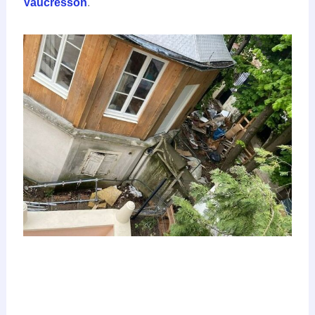
Vaucresson
.