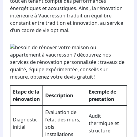
tout en tenant compte des performances
énergétiques et acoustiques. Ainsi, la rénovation
intérieure à Vaucresson traduit un équilibre
constant entre tradition et innovation, au service
d’un cadre de vie optimal.
Etape de la
Exemple de
Description
rénovation
prestation
Evaluation de
Audit
Diagnostic
l’état des murs,
thermique et
initial
sols,
structurel
installations