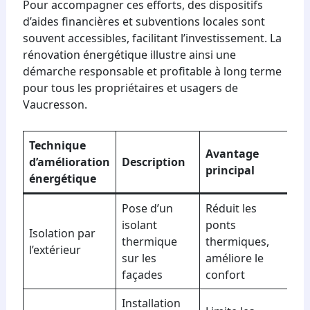
Pour accompagner ces efforts, des dispositifs
d’aides financières et subventions locales sont
souvent accessibles, facilitant l’investissement. La
rénovation énergétique illustre ainsi une
démarche responsable et profitable à long terme
pour tous les propriétaires et usagers de
Vaucresson.
Technique
Avantage
d’amélioration
Description
principal
énergétique
Pose d’un
Réduit les
isolant
ponts
Isolation par
thermique
thermiques,
l’extérieur
sur les
améliore le
façades
confort
Installation