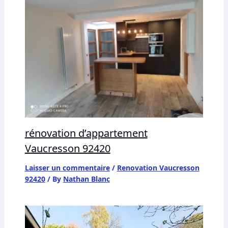
rénovation d’appartement
Vaucresson 92420
Laisser un commentaire
/
Renovation Vaucresson
92420
/ By
Nathan Blanc