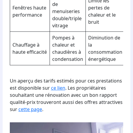
Limite les
de
Fenêtres haute
pertes de
menuiseries
performance
chaleur et le
double/triple
bruit
vitrage
Pompes à
Diminution de
Chauffage à
chaleur et
la
haute efficacité
chaudières à
consommation
condensation
énergétique
Un aperçu des tarifs estimés pour ces prestations
est disponible sur
ce lien
. Les propriétaires
souhaitant une rénovation avec un bon rapport
qualité-prix trouveront aussi des offres attractives
sur
cette page
.