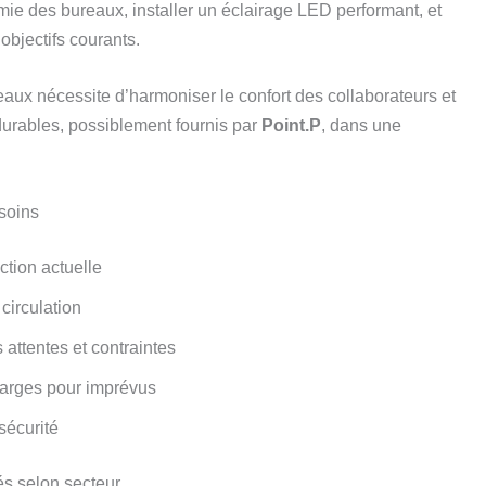
mie des bureaux, installer un éclairage LED performant, et
objectifs courants.
aux nécessite d’harmoniser le confort des collaborateurs et
 durables, possiblement fournis par
Point.P
, dans une
esoins
ction actuelle
 circulation
attentes et contraintes
 marges pour imprévus
sécurité
tés selon secteur