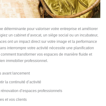
 déterminante pour valoriser votre entreprise et améliorer
igiez un cabinet d’avocat, un siège social ou un incubateur,
es ont un impact direct sur votre image et la performance
ns interrompre votre activité nécessite une planification
z comment transformer vos espaces de manière fluide et
bien immobilier professionnel.
és avant lancement
r la continuité d’activité
 rénovation d’espaces professionnels
s et vos clients