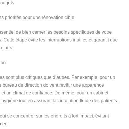
budgets
es priorités pour une rénovation cible
essentiel de bien cerner les besoins spécifiques de votre
. Cette étape évite les interruptions inutiles et garantit que
clairs.
ion
s sont plus critiques que d’autres. Par exemple, pour un
le bureau de direction doivent revêtir une apparence
té et un climat de confiance. De même, pour un cabinet
et hygiène tout en assurant la circulation fluide des patients.
eut se concentrer sur les endroits à fort impact, évitant
ment.