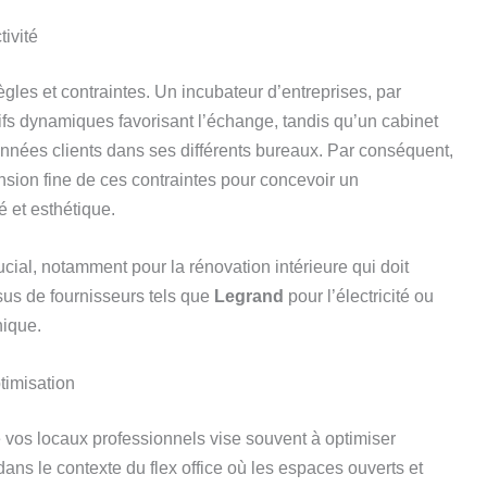
ivité
gles et contraintes. Un incubateur d’entreprises, par
ifs dynamiques favorisant l’échange, tandis qu’un cabinet
données clients dans ses différents bureaux. Par conséquent,
sion fine de ces contraintes pour concevoir un
é et esthétique.
cial, notamment pour la rénovation intérieure qui doit
us de fournisseurs tels que
Legrand
pour l’électricité ou
nique.
ptimisation
e vos locaux professionnels vise souvent à optimiser
 dans le contexte du flex office où les espaces ouverts et