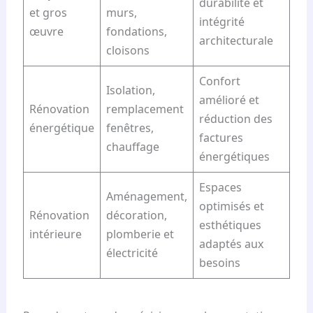
durabilité et
et gros
murs,
intégrité
œuvre
fondations,
architecturale
cloisons
Confort
Isolation,
amélioré et
Rénovation
remplacement
réduction des
énergétique
fenêtres,
factures
chauffage
énergétiques
Espaces
Aménagement,
optimisés et
Rénovation
décoration,
esthétiques
intérieure
plomberie et
adaptés aux
électricité
besoins