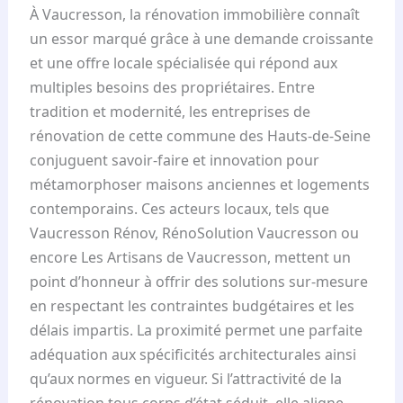
À Vaucresson, la rénovation immobilière connaît
un essor marqué grâce à une demande croissante
et une offre locale spécialisée qui répond aux
multiples besoins des propriétaires. Entre
tradition et modernité, les entreprises de
rénovation de cette commune des Hauts-de-Seine
conjuguent savoir-faire et innovation pour
métamorphoser maisons anciennes et logements
contemporains. Ces acteurs locaux, tels que
Vaucresson Rénov, RénoSolution Vaucresson ou
encore Les Artisans de Vaucresson, mettent un
point d’honneur à offrir des solutions sur-mesure
en respectant les contraintes budgétaires et les
délais impartis. La proximité permet une parfaite
adéquation aux spécificités architecturales ainsi
qu’aux normes en vigueur. Si l’attractivité de la