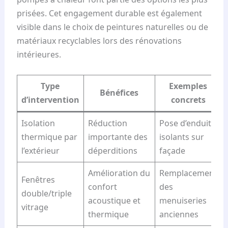
prisées. Cet engagement durable est également
visible dans le choix de peintures naturelles ou de
matériaux recyclables lors des rénovations
intérieures.
Type
Exemples
Bénéfices
d’intervention
concrets
Isolation
Réduction
Pose d’enduits
thermique par
importante des
isolants sur
l’extérieur
déperditions
façade
Amélioration du
Remplacement
Fenêtres
confort
des
double/triple
acoustique et
menuiseries
vitrage
thermique
anciennes