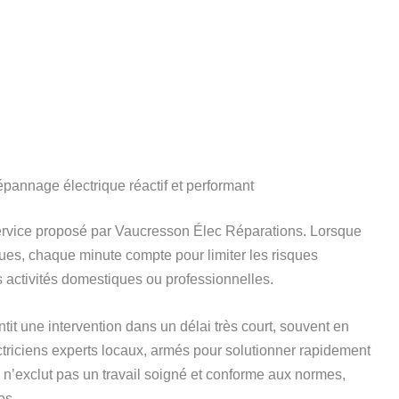
pannage électrique réactif et performant
ervice proposé par Vaucresson Élec Réparations. Lorsque
ues, chaque minute compte pour limiter les risques
es activités domestiques ou professionnelles.
it une intervention dans un délai très court, souvent en
triciens experts locaux, armés pour solutionner rapidement
n n’exclut pas un travail soigné et conforme aux normes,
es.