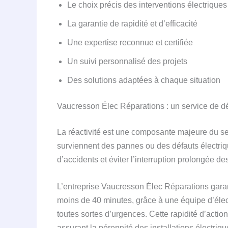
Le choix précis des interventions électriques
La garantie de rapidité et d’efficacité
Une expertise reconnue et certifiée
Un suivi personnalisé des projets
Des solutions adaptées à chaque situation
Vaucresson Élec Réparations : un service de dé
La réactivité est une composante majeure du s
surviennent des pannes ou des défauts électriq
d’accidents et éviter l’interruption prolongée d
L’entreprise Vaucresson Élec Réparations garant
moins de 40 minutes, grâce à une équipe d’élec
toutes sortes d’urgences. Cette rapidité d’actio
assurant la pérennité des installations électriqu