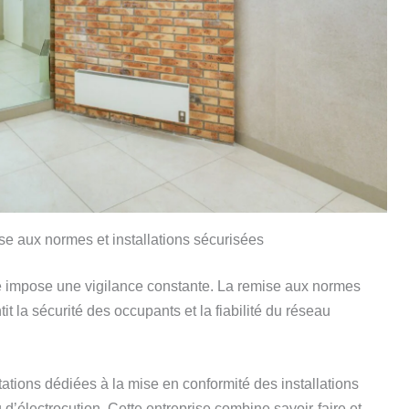
se aux normes et installations sécurisées
ité impose une vigilance constante. La remise aux normes
tit la sécurité des occupants et la fiabilité du réseau
tions dédiées à la mise en conformité des installations
 d’électrocution. Cette entreprise combine savoir-faire et