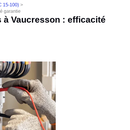
 C 15-100)
té garantie
 à Vaucresson : efficacité