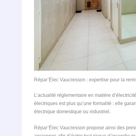
Répar’Élec Vaucresson : expertise pour la remi
L’actualité réglementaire en matière d’électric
électriques est plus qu’une formalité : elle garan
électrique domestique ou industriel.
Répar’Élec Vaucresson propose ainsi des presta
anciennes afin d’éviter tout risque d’incendie ou