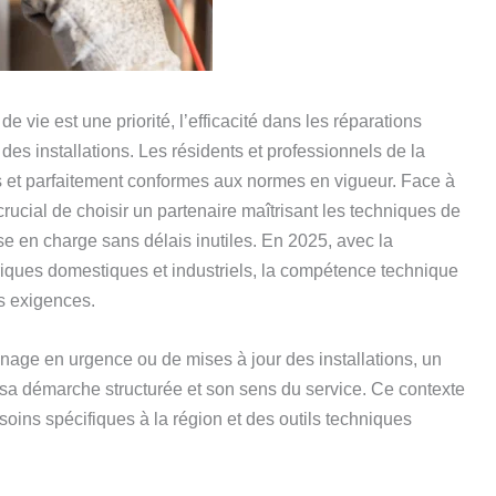
vie est une priorité, l’efficacité dans les réparations
 des installations. Les résidents et professionnels de la
es et parfaitement conformes aux normes en vigueur. Face à
 crucial de choisir un partenaire maîtrisant les techniques de
e en charge sans délais inutiles. En 2025, avec la
riques domestiques et industriels, la compétence technique
es exigences.
age en urgence ou de mises à jour des installations, un
a démarche structurée et son sens du service. Ce contexte
oins spécifiques à la région et des outils techniques