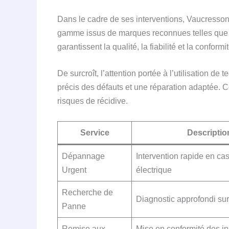
Dans le cadre de ses interventions, Vaucresso
gamme issus de marques reconnues telles que 
garantissent la qualité, la fiabilité et la confor
De surcroît, l’attention portée à l’utilisation d
précis des défauts et une réparation adaptée. Cet
risques de récidive.
Service
Descriptio
Dépannage
Intervention rapide en ca
Urgent
électrique
Recherche de
Diagnostic approfondi sur
Panne
Remise aux
Mise en conformité des in