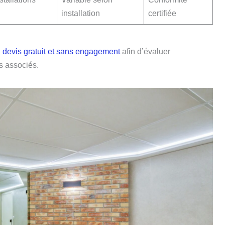
installation
certifiée
n
devis gratuit et sans engagement
afin d’évaluer
s associés.