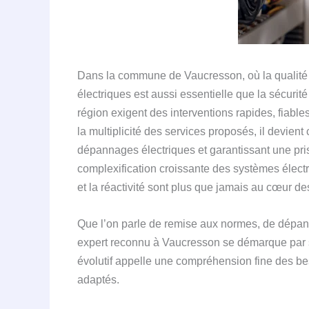
Dans la commune de Vaucresson, où la qualité de 
électriques est aussi essentielle que la sécurité
région exigent des interventions rapides, fiabl
la multiplicité des services proposés, il devient
dépannages électriques et garantissant une pris
complexification croissante des systèmes élect
et la réactivité sont plus que jamais au cœur d
Que l’on parle de remise aux normes, de dépann
expert reconnu à Vaucresson se démarque par s
évolutif appelle une compréhension fine des bes
adaptés.