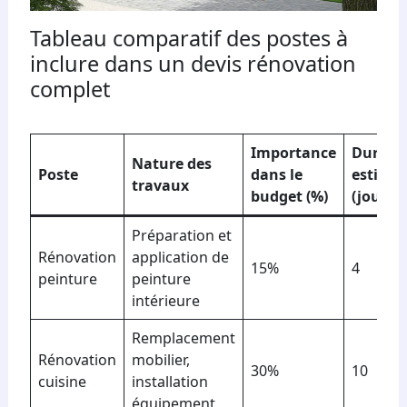
Tableau comparatif des postes à
inclure dans un devis rénovation
complet
Importance
Durée
Nature des
Poste
dans le
estimé
travaux
budget (%)
(jours)
Préparation et
Rénovation
application de
15%
4
peinture
peinture
intérieure
Remplacement
Rénovation
mobilier,
30%
10
cuisine
installation
équipement