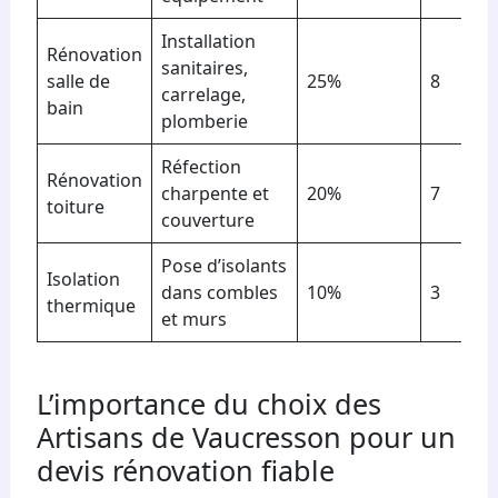
Installation
Rénovation
sanitaires,
salle de
25%
8
carrelage,
bain
plomberie
Réfection
Rénovation
charpente et
20%
7
toiture
couverture
Pose d’isolants
Isolation
dans combles
10%
3
thermique
et murs
L’importance du choix des
Artisans de Vaucresson pour un
devis rénovation fiable