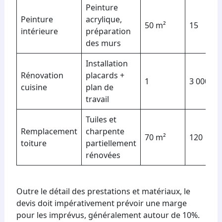
Peinture
Peinture
acrylique,
50 m²
15
intérieure
préparation
des murs
Installation
Rénovation
placards +
1
3 000
cuisine
plan de
travail
Tuiles et
Remplacement
charpente
70 m²
120
toiture
partiellement
rénovées
Outre le détail des prestations et matériaux, le
devis doit impérativement prévoir une marge
pour les imprévus, généralement autour de 10%.