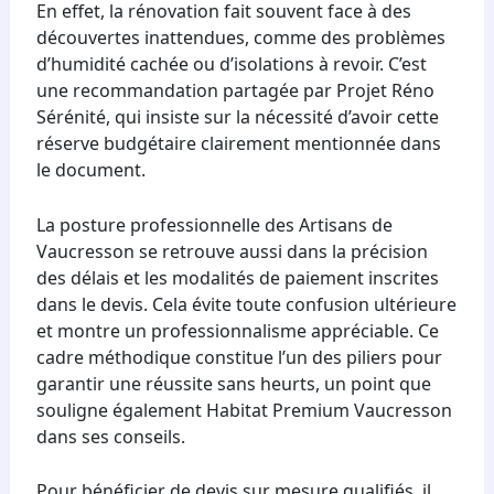
En effet, la rénovation fait souvent face à des
découvertes inattendues, comme des problèmes
d’humidité cachée ou d’isolations à revoir. C’est
une recommandation partagée par Projet Réno
Sérénité, qui insiste sur la nécessité d’avoir cette
réserve budgétaire clairement mentionnée dans
le document.
La posture professionnelle des Artisans de
Vaucresson se retrouve aussi dans la précision
des délais et les modalités de paiement inscrites
dans le devis. Cela évite toute confusion ultérieure
et montre un professionnalisme appréciable. Ce
cadre méthodique constitue l’un des piliers pour
garantir une réussite sans heurts, un point que
souligne également Habitat Premium Vaucresson
dans ses conseils.
Pour bénéficier de devis sur mesure qualifiés, il