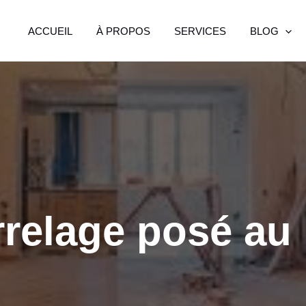
ACCUEIL
À PROPOS
SERVICES
BLOG
rrelage posé au