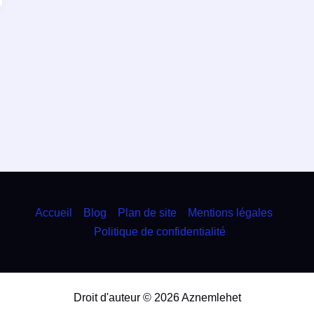
Accueil
Blog
Plan de site
Mentions légales
Politique de confidentialité
Droit d'auteur © 2026 Aznemlehet