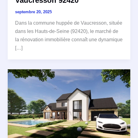
Vaucresson 92420
septembre 20, 2025
Dans la commune huppée de Vaucresson, située
dans les Hauts-de-Seine (92420), le marché de
la rénovation immobilière connaît une dynamique
[…]