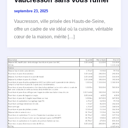
septembre 23, 2025
Vaucresson, ville prisée des Hauts-de-Seine,
offre un cadre de vie idéal où la cuisine, véritable
cœur de la maison, mérite […]