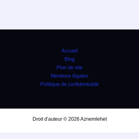
Accueil
Blog
Plan de site
Mentions légales
Politique de confidentialité
Droit d'auteur © 2026 Aznemlehet