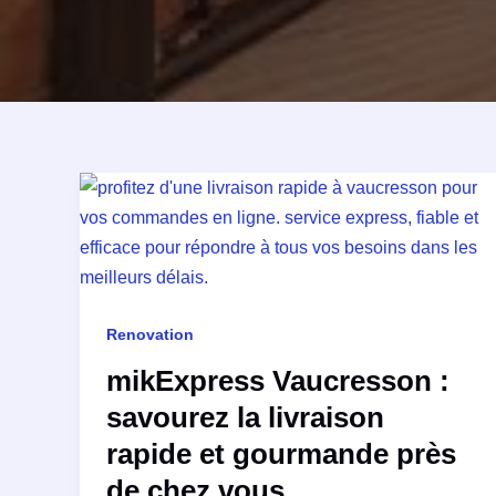
Renovation
mikExpress Vaucresson :
savourez la livraison
rapide et gourmande près
de chez vous