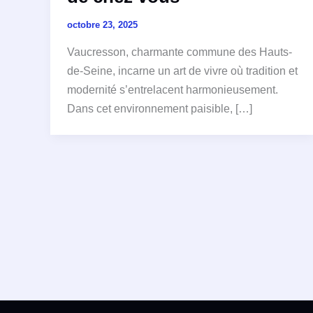
octobre 23, 2025
Vaucresson, charmante commune des Hauts-
de-Seine, incarne un art de vivre où tradition et
modernité s’entrelacent harmonieusement.
Dans cet environnement paisible, […]