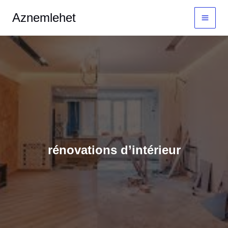
Aller
MAI
Aznemlehet
au
MEN
contenu
rénovations d’intérieur