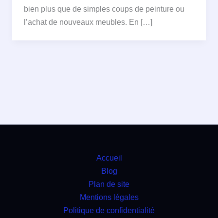
bien plus que de simples coups de peinture ou
l’achat de nouveaux meubles. En […]
Accueil
Blog
Plan de site
Mentions légales
Politique de confidentialité