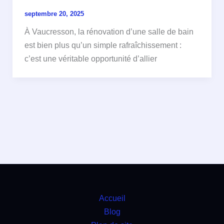
septembre 20, 2025
À Vaucresson, la rénovation d’une salle de bain
est bien plus qu’un simple rafraîchissement :
c’est une véritable opportunité d’allier
Accueil
Blog