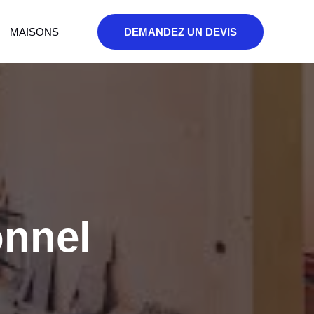
MAISONS
DEMANDEZ UN DEVIS
onnel