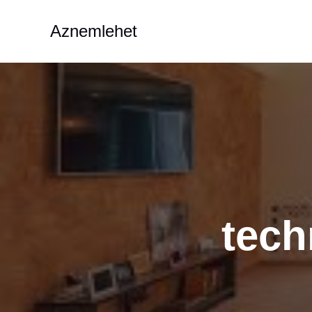
Aller
au
Aznemlehet
contenu
tech