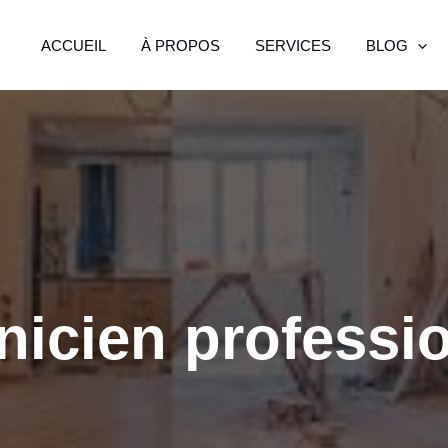
ACCUEIL
À PROPOS
SERVICES
BLOG
nicien professi