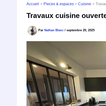
Accueil
Pieces & espaces
Cuisine
Trava
Travaux cuisine ouver
Par
Nathan Blanc
/
septembre 20, 2025