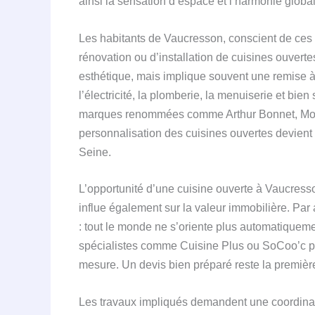
ainsi la sensation d’espace et l’harmonie global
Les habitants de Vaucresson, conscient de ces 
rénovation ou d’installation de cuisines ouvert
esthétique, mais implique souvent une remise à
l’électricité, la plomberie, la menuiserie et bi
marques renommées comme Arthur Bonnet, Mobal
personnalisation des cuisines ouvertes devient
Seine.
L’opportunité d’une cuisine ouverte à Vaucresson
influe également sur la valeur immobilière. Par 
: tout le monde ne s’oriente plus automatiqueme
spécialistes comme Cuisine Plus ou SoCoo’c p
mesure. Un devis bien préparé reste la premièr
Les travaux impliqués demandent une coordinatio