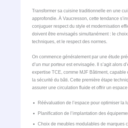
Transformer sa cuisine traditionnelle en une cu
approfondie. À Vaucresson, cette tendance s’insc
conjuguer respect du style et modernisation effi
doivent être envisagés simultanément : le choix 
techniques, et le respect des normes.
On commence généralement par une étude préc
d’un mur porteur est envisagée. Il s’agit alors
expertise TCE, comme MJF Bâtiment, capable de 
la sécurité du bâti. Cette première étape techni
assurer une circulation fluide et offrir un espace
Réévaluation de l’espace pour optimiser la lu
Planification de l’implantation des équipem
Choix de meubles modulables de marques c