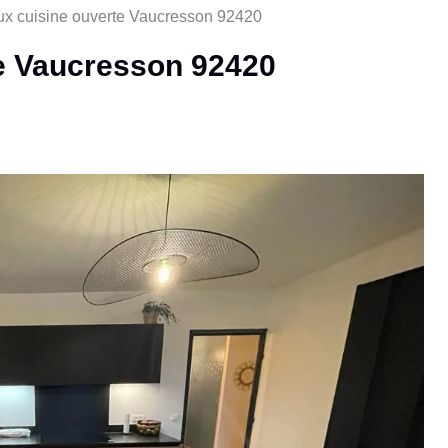
ux cuisine ouverte Vaucresson 92420
te Vaucresson 92420