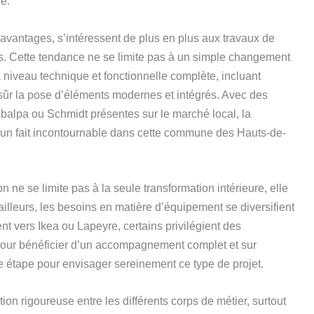
e.
avantages, s’intéressent de plus en plus aux travaux de
es. Cette tendance ne se limite pas à un simple changement
 niveau technique et fonctionnelle complète, incluant
en sûr la pose d’éléments modernes et intégrés. Avec des
pa ou Schmidt présentes sur le marché local, la
 un fait incontournable dans cette commune des Hauts-de-
 ne se limite pas à la seule transformation intérieure, elle
ailleurs, les besoins en matière d’équipement se diversifient
nt vers Ikea ou Lapeyre, certains privilégient des
our bénéficier d’un accompagnement complet et sur
e étape pour envisager sereinement ce type de projet.
n rigoureuse entre les différents corps de métier, surtout