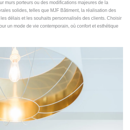
sur murs porteurs ou des modifications majeures de la
érales solides, telles que MJF Bâtiment, la réalisation des
 les délais et les souhaits personnalisés des clients. Choisir
pour un mode de vie contemporain, où confort et esthétique