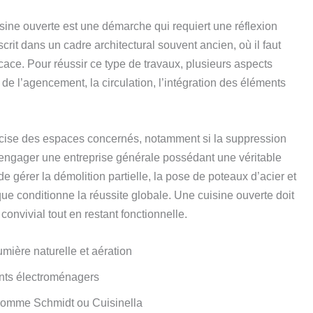
isine ouverte est une démarche qui requiert une réflexion
rit dans un cadre architectural souvent ancien, où il faut
cace. Pour réussir ce type de travaux, plusieurs aspects
de l’agencement, la circulation, l’intégration des éléments
ise des espaces concernés, notamment si la suppression
 d’engager une entreprise générale possédant une véritable
gérer la démolition partielle, la pose de poteaux d’acier et
que conditionne la réussite globale. Une cuisine ouverte doit
 convivial tout en restant fonctionnelle.
mière naturelle et aération
ents électroménagers
omme Schmidt ou Cuisinella