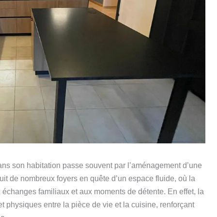
 dans son habitation passe souvent par l’aménagement d’une
uit de nombreux foyers en quête d’un espace fluide, où la
 échanges familiaux et aux moments de détente. En effet, la
t physiques entre la pièce de vie et la cuisine, renforçant