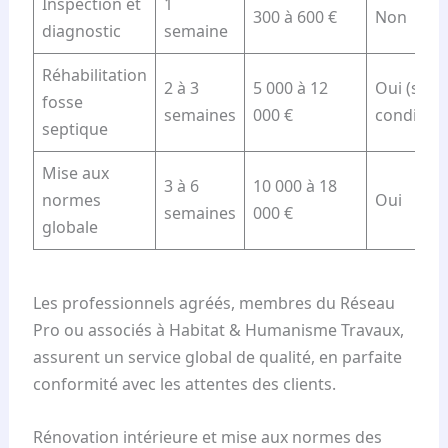
Inspection et
1
300 à 600 €
Non
diagnostic
semaine
Réhabilitation
2 à 3
5 000 à 12
Oui (selo
fosse
semaines
000 €
condition
septique
Mise aux
3 à 6
10 000 à 18
normes
Oui
semaines
000 €
globale
Les professionnels agréés, membres du Réseau
Pro ou associés à Habitat & Humanisme Travaux,
assurent un service global de qualité, en parfaite
conformité avec les attentes des clients.
Rénovation intérieure et mise aux normes des