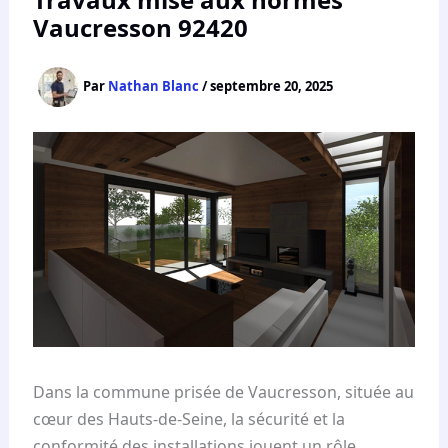
Vaucresson 92420
Par
Nathan Blanc
/
septembre 20, 2025
Dans la commune prisée de Vaucresson, située au
cœur des Hauts-de-Seine, la sécurité et la
conformité des installations jouent un rôle