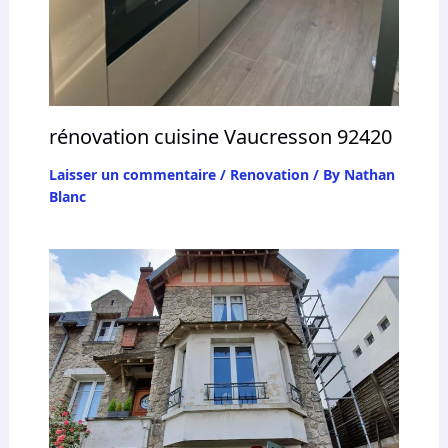
rénovation cuisine Vaucresson 92420
Laisser un commentaire
/
Renovation
/ By
Nathan
Blanc