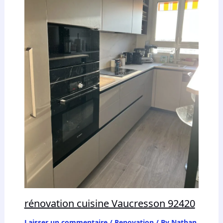
rénovation cuisine Vaucresson 92420
Laisser un commentaire
/
Renovation
/ By
Nathan