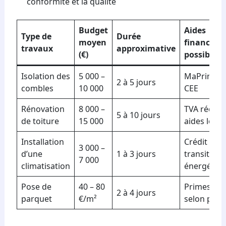
conformité et la qualité
Budget
Aides
Type de
Durée
moyen
financière
travaux
approximative
(€)
possibles
Isolation des
5 000 –
MaPrimeRé
2 à 5 jours
combles
10 000
CEE
Rénovation
8 000 –
TVA réduit
5 à 10 jours
de toiture
15 000
aides local
Installation
Crédit d’i
3 000 –
d’une
1 à 3 jours
transition
7 000
climatisation
énergétiq
Pose de
40 – 80
Primes AN
2 à 4 jours
parquet
€/m²
selon proj