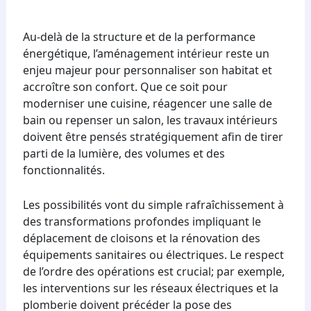
Au-delà de la structure et de la performance
énergétique, l’aménagement intérieur reste un
enjeu majeur pour personnaliser son habitat et
accroître son confort. Que ce soit pour
moderniser une cuisine, réagencer une salle de
bain ou repenser un salon, les travaux intérieurs
doivent être pensés stratégiquement afin de tirer
parti de la lumière, des volumes et des
fonctionnalités.
Les possibilités vont du simple rafraîchissement à
des transformations profondes impliquant le
déplacement de cloisons et la rénovation des
équipements sanitaires ou électriques. Le respect
de l’ordre des opérations est crucial; par exemple,
les interventions sur les réseaux électriques et la
plomberie doivent précéder la pose des