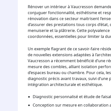
Rénover un intérieur à Vaucresson demande 
conjuguer fonctionnalité, esthétisme et resp
rénovation dans ce secteur maitrisent l’ens
d’assurer des prestations tous corps d’état, d
menuiserie et la plâtrerie. Cette polyvalence
coordonnées, essentielles pour limiter la du
Un exemple flagrant de ce savoir-faire rés
de nouvelles extensions adaptées à l’archit
Vaucresson a récemment bénéficié d’une r
mesure des combles, alliant isolation per
d’espaces bureau ou chambre. Pour cela, les
diagnostic précis avant travaux, suivi d’une
intégration architecturale et esthétique.
Diagnostic personnalisé et étude de faisab
Conception sur mesure en collaboration av