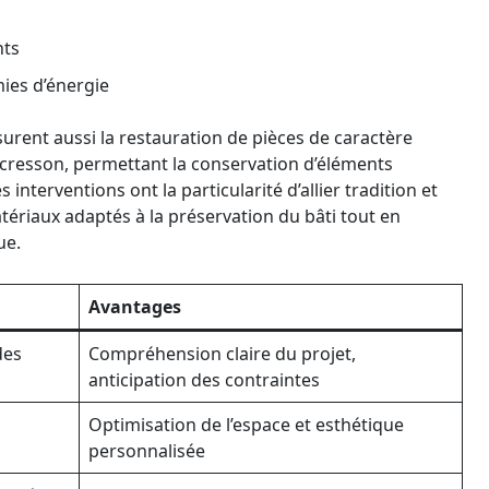
nts
ies d’énergie
ssurent aussi la restauration de pièces de caractère
aucresson, permettant la conservation d’éléments
nterventions ont la particularité d’allier tradition et
tériaux adaptés à la préservation du bâti tout en
ue.
Avantages
des
Compréhension claire du projet,
anticipation des contraintes
Optimisation de l’espace et esthétique
personnalisée