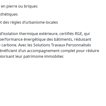
en pierre ou briques
sthétiques
 des règles d’urbanisme locales
d’isolation thermique extérieure, certifiés RGE, qui
a performance énergétique des bâtiments, réduisant
te carbone. Avec les Solutions Travaux Personnalisés
 bénéficient d’un accompagnement complet pour réduire
alorisant leur patrimoine immobilier.