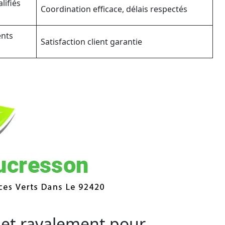
lifiés
Coordination efficace, délais respectés
ents
Satisfaction client garantie
 et ravalement pour