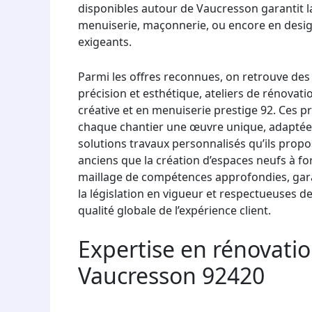
disponibles autour de Vaucresson garantit la
menuiserie, maçonnerie, ou encore en design 
exigeants.
Parmi les offres reconnues, on retrouve de
précision et esthétique, ateliers de rénovati
créative et en menuiserie prestige 92. Ces 
chaque chantier une œuvre unique, adaptée
solutions travaux personnalisés qu’ils propo
anciens que la création d’espaces neufs à fo
maillage de compétences approfondies, gara
la législation en vigueur et respectueuses de
qualité globale de l’expérience client.
Expertise en rénovatio
Vaucresson 92420