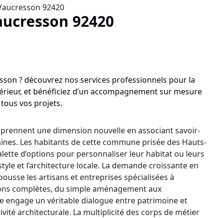
Vaucresson 92420
aucresson 92420
 prennent une dimension nouvelle en associant savoir-
aines. Les habitants de cette commune prisée des Hauts-
ette d’options pour personnaliser leur habitat ou leurs
tyle et l’architecture locale. La demande croissante en
ousse les artisans et entreprises spécialisées à
ations complètes, du simple aménagement aux
e engage un véritable dialogue entre patrimoine et
vité architecturale. La multiplicité des corps de métier