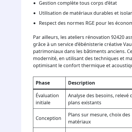
Gestion complète tous corps d’état
Utilisation de matériaux durables et isola
Respect des normes RGE pour les économ
Par ailleurs, les ateliers rénovation 92420 a
grâce à un service d’ébénisterie créative V
patrimoniaux dans les bâtiments anciens. Ces i
modernité, en utilisant des techniques et ma
optimisant le confort thermique et acoustiq
Phase
Description
Évaluation
Analyse des besoins, relevé 
initiale
plans existants
Plans sur mesure, choix des
Conception
matériaux