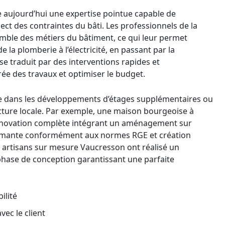
aujourd’hui une expertise pointue capable de
ect des contraintes du bâti. Les professionnels de la
emble des métiers du bâtiment, ce qui leur permet
e la plomberie à l’électricité, en passant par la
 se traduit par des interventions rapides et
rée des travaux et optimiser le budget.
ide dans les développements d’étages supplémentaires ou
ecture locale. Par exemple, une maison bourgeoise à
énovation complète intégrant un aménagement sur
formante conformément aux normes RGE et création
 artisans sur mesure Vaucresson ont réalisé un
 phase de conception garantissant une parfaite
ilité
ec le client