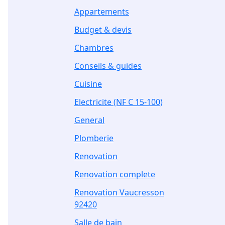
Appartements
Budget & devis
Chambres
Conseils & guides
Cuisine
Electricite (NF C 15-100)
General
Plomberie
Renovation
Renovation complete
Renovation Vaucresson
92420
Salle de bain