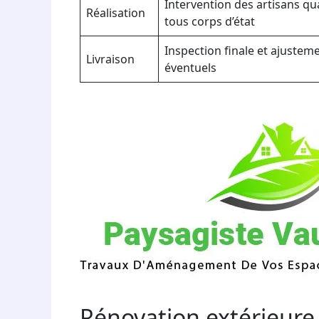
Intervention des artisans qua
Réalisation
tous corps d’état
Inspection finale et ajustem
Livraison
éventuels
Rénovation extérieure