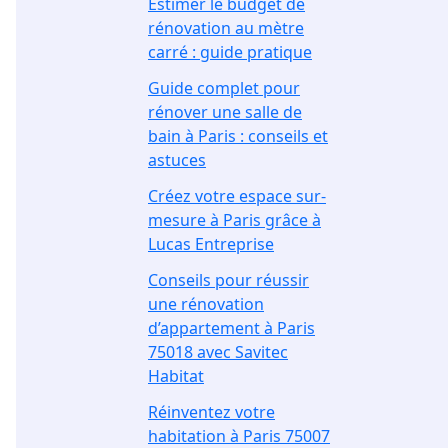
Estimer le budget de
rénovation au mètre
carré : guide pratique
Guide complet pour
rénover une salle de
bain à Paris : conseils et
astuces
Créez votre espace sur-
mesure à Paris grâce à
Lucas Entreprise
Conseils pour réussir
une rénovation
d’appartement à Paris
75018 avec Savitec
Habitat
Réinventez votre
habitation à Paris 75007