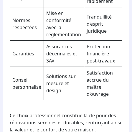
rapidement
Mise en
Tranquillité
Normes
conformité
d’esprit
respectées
avec la
juridique
réglementation
Assurances
Protection
Garanties
décennales et
financière
SAV
post-travaux
Satisfaction
Solutions sur
Conseil
accrue du
mesure et
personnalisé
maître
design
d’ouvrage
Ce choix professionnel constitue la clé pour des
rénovations sereines et durables, renforçant ainsi
la valeur et le confort de votre maison.