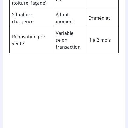
(toiture, façade)
Situations
A tout
Immédiat
d’urgence
moment
Variable
Rénovation pré-
selon
1 à 2 mois
vente
transaction