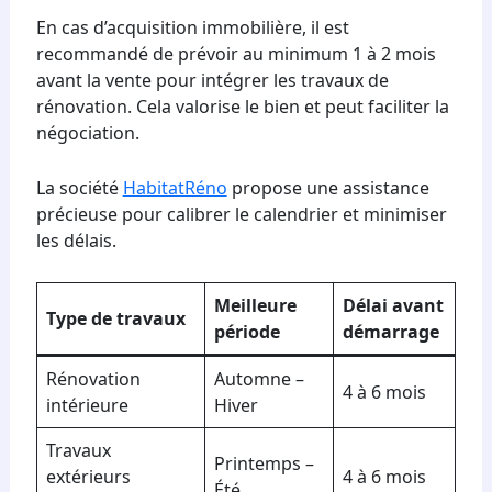
En cas d’acquisition immobilière, il est
recommandé de prévoir au minimum 1 à 2 mois
avant la vente pour intégrer les travaux de
rénovation. Cela valorise le bien et peut faciliter la
négociation.
La société
HabitatRéno
propose une assistance
précieuse pour calibrer le calendrier et minimiser
les délais.
Meilleure
Délai avant
Type de travaux
période
démarrage
Rénovation
Automne –
4 à 6 mois
intérieure
Hiver
Travaux
Printemps –
extérieurs
4 à 6 mois
Été