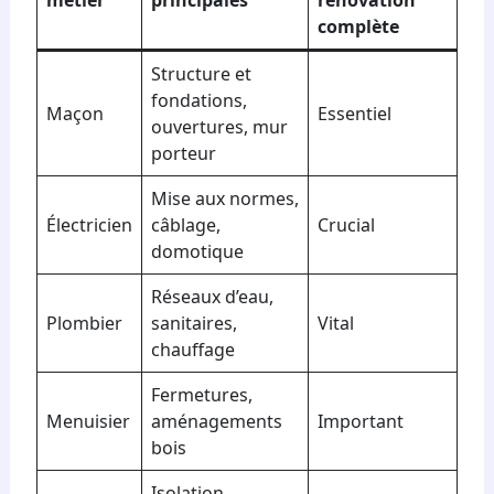
métier
principales
rénovation
complète
Structure et
fondations,
Maçon
Essentiel
ouvertures, mur
porteur
Mise aux normes,
Électricien
câblage,
Crucial
domotique
Réseaux d’eau,
Plombier
sanitaires,
Vital
chauffage
Fermetures,
Menuisier
aménagements
Important
bois
Isolation,