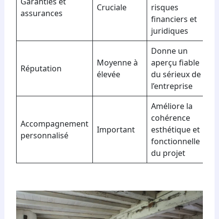
Garanties et
Cruciale
risques
assurances
financiers et
juridiques
Donne un
Moyenne à
aperçu fiable
Réputation
élevée
du sérieux de
l’entreprise
Améliore la
cohérence
Accompagnement
Important
esthétique et
personnalisé
fonctionnelle
du projet