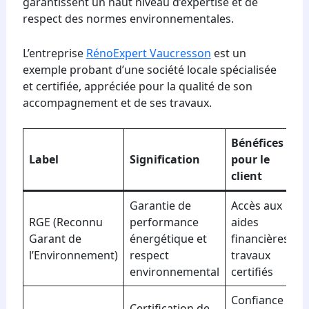
garantissent un haut niveau d’expertise et de
respect des normes environnementales.
L’entreprise
RénoExpert Vaucresson
est un
exemple probant d’une société locale spécialisée
et certifiée, appréciée pour la qualité de son
accompagnement et de ses travaux.
Bénéfices
Label
Signification
pour le
client
Garantie de
Accès aux
RGE (Reconnu
performance
aides
Garant de
énergétique et
financières,
l’Environnement)
respect
travaux
environnemental
certifiés
Confiance
Certification de